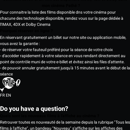
mon cinéma Pathé ?
Pour connaitre la liste des films disponible dns votre cinéma pour
chacune des technologie disponible, rendez vous sur la page dédiée à
l'IMAX, 4DX et Dolby Cinema
Pourquoi réserver en ligne ?
En réservant gratuitement un billet sur notre site ou application mobile,
vous avez la garantie :
- de réserver votre fauteuil préféré pour la séance de votre choix
- d'accéder rapidement à votre séance en vous rendant directement au
point de contrôle muni de votre e-billet et évitez ainsi les files d'attente.
- de pouvoir annuler gratuitement jusqu'à 15 minutes avant le début de la
séance
FR
EN
Do you have a question?
Quels sont les nouveaux films à l'affiche au cinéma ?
Retrouver toutes es nouveauté de la semaine depuis la rubrique "Tous les
films à l'affiche", un bandeau "Nouveau" s'affiche sur les affiches des