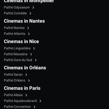
Cinemas in Montpellier
Pathé Odysseum
Pathé Comédie
Cinemas in Nantes
Pathé Nantes
Pathé Atlantis
Cinemas in Nice
Pathé Lingostière
Pathé Masséna
Pathé Gare du Sud
Cinemas in Orléans
Pathé Saran
Pathé Orléans
Cinemas in Paris
Pathé Alésia
Pathé Aquaboulevard
Pathé Convention