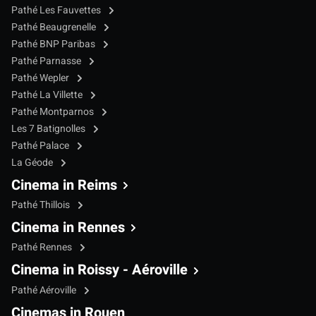
Pathé Les Fauvettes
Pathé Beaugrenelle
Pathé BNP Paribas
Pathé Parnasse
Pathé Wepler
Pathé La Villette
Pathé Montparnos
Les 7 Batignolles
Pathé Palace
La Géode
Cinema in Reims
Pathé Thillois
Cinema in Rennes
Pathé Rennes
Cinema in Roissy - Aéroville
Pathé Aéroville
Cinemas in Rouen