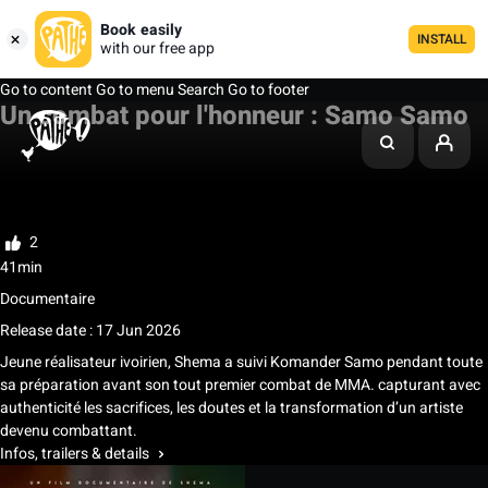
Book easily
INSTALL
with our free app
Go to content
Go to menu
Search
Go to footer
Un combat pour l'honneur : Samo Samo
My list
Rate
2
41min
Documentaire
Release date : 17 Jun 2026
Jeune réalisateur ivoirien, Shema a suivi Komander Samo pendant toute
sa préparation avant son tout premier combat de MMA. capturant avec
authenticité les sacrifices, les doutes et la transformation d’un artiste
devenu combattant.
Infos, trailers & details