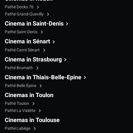
Pathé Docks 76
Pathé Grand-Quevilly
Cinema in Saint-Denis
Pathé Saint-Denis
Cinema in Sénart
Pathé Carré Sénart
Cinema in Strasbourg
Pathé Brumath
Cinema in Thiais-Belle-Epine
Pathé Belle Épine
Cinemas in Toulon
Pathé Toulon
Pathé La Valette
Cinemas in Toulouse
Pathé Labège