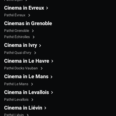
Cinema in Evreux
Pathé Évreux
Cinemas in Grenoble
Pathé Grenoble
Pathé Échirolles
Cinema in Ivry
Pathé Quai d'Ivry
Cinema in Le Havre
Pathé Docks Vauban
Cinema in Le Mans
Pathé Le Mans
Cinema in Levallois
Pathé Levallois
Cinema in Liévin
Pathé Liévin