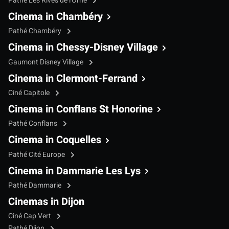
Pathé Les Rives de l'Orne
Cinema in Chambéry
Pathé Chambéry
Cinema in Chessy-Disney Village
Gaumont Disney Village
Cinema in Clermont-Ferrand
Ciné Capitole
Cinema in Conflans St Honorine
Pathé Conflans
Cinema in Coquelles
Pathé Cité Europe
Cinema in Dammarie Les Lys
Pathé Dammarie
Cinemas in Dijon
Ciné Cap Vert
Pathé Dijon