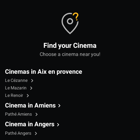
Find your Cinema
Choose a cinema near you!
Cinemas in Aix en provence
Le Cézanne
Le Mazarin
Le Renoir
Cinema in Amiens
Pathé Amiens
Cinema in Angers
Pathé Angers