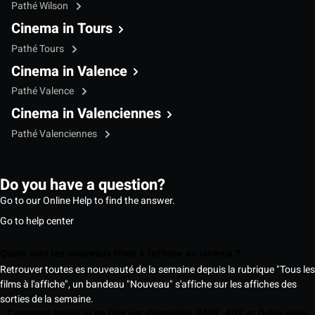
Pathé Wilson
Cinema in Tours
Pathé Tours
Cinema in Valence
Pathé Valence
Cinema in Valenciennes
Pathé Valenciennes
Do you have a question?
Go to our Online Help to find the answer.
Go to help center
Quels sont les nouveaux films à l'affiche au cinéma ?
Retrouver toutes es nouveauté de la semaine depuis la rubrique "Tous les
films à l'affiche", un bandeau "Nouveau" s'affiche sur les affiches des
sorties de la semaine.
Comment savoir si un film est disponible IMAX, 4DX et Dolby dans