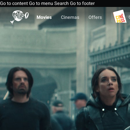
Go to content
Go to menu
Search
Go to footer
Movies
Cinemas
Offers