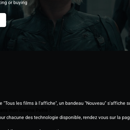
ting or buying
"Tous les films à l'affiche", un bandeau "Nouveau" s'affiche su
 dans mon cinéma Pathé ?
 pour chacune des technologie disponible, rendez vous sur la p