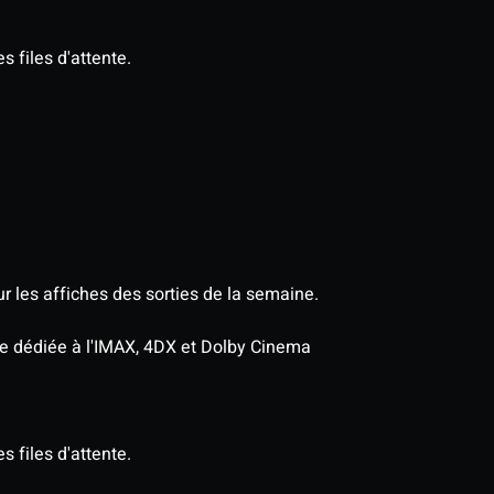
s files d'attente.
r les affiches des sorties de la semaine.
age dédiée à l'IMAX, 4DX et Dolby Cinema
s files d'attente.