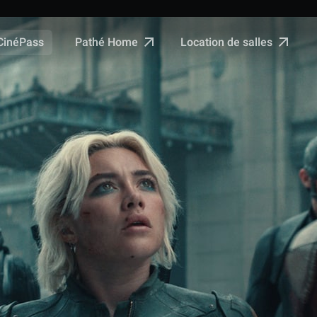
Pathé Home
Location de salles
CinéPass