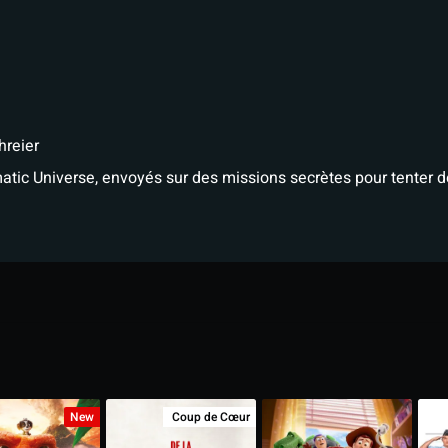
reier
tic Universe, envoyés sur des missions secrètes pour tenter de
New
Coup de Cœur