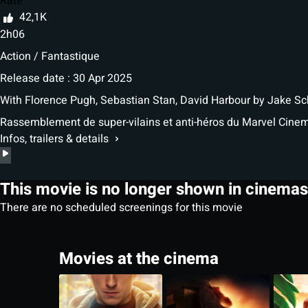
Rate
42,1K
2h06
Action / Fantastique
Release date : 30 Apr 2025
With
Florence Pugh, Sebastian Stan, David Harbour
by
Jake Sch
Rassemblement de super-vilains et anti-héros du Marvel Cinema
Infos, trailers & details
This movie is no longer shown in cinemas
There are no scheduled screenings for this movie
Movies at the cinema