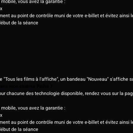
 mobile, vous avez la garantie :
ix
t au point de contrôle muni de votre e-billet et évitez ainsi le
début de la séance
"Tous les films à l'affiche", un bandeau "Nouveau" s'affiche su
 dans mon cinéma Pathé ?
 pour chacune des technologie disponible, rendez vous sur la p
 mobile, vous avez la garantie :
ix
t au point de contrôle muni de votre e-billet et évitez ainsi le
début de la séance