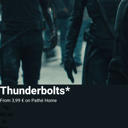
Thunderbolts*
From 3,99 € on Pathé Home
My list