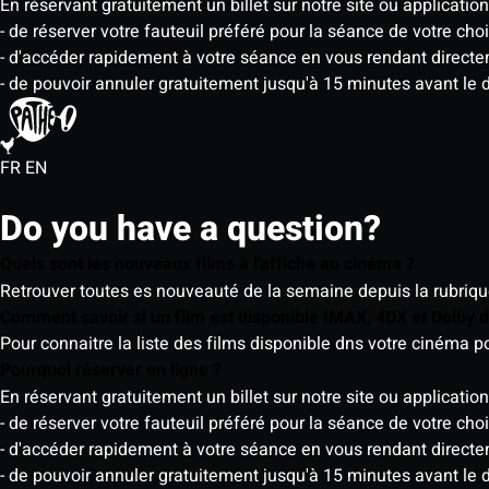
En réservant gratuitement un billet sur notre site ou application
- de réserver votre fauteuil préféré pour la séance de votre cho
- d'accéder rapidement à votre séance en vous rendant directemen
- de pouvoir annuler gratuitement jusqu'à 15 minutes avant le 
FR
EN
Do you have a question?
Quels sont les nouveaux films à l'affiche au cinéma ?
Retrouver toutes es nouveauté de la semaine depuis la rubrique 
Comment savoir si un film est disponible IMAX, 4DX et Dolby
Pour connaitre la liste des films disponible dns votre cinéma
Pourquoi réserver en ligne ?
En réservant gratuitement un billet sur notre site ou application
- de réserver votre fauteuil préféré pour la séance de votre cho
- d'accéder rapidement à votre séance en vous rendant directemen
- de pouvoir annuler gratuitement jusqu'à 15 minutes avant le 