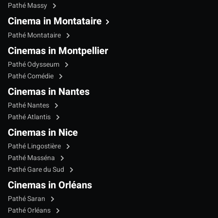
Pathé Massy
Cinema in Montataire
Pathé Montataire
Cinemas in Montpellier
Pathé Odysseum
Pathé Comédie
Cinemas in Nantes
Pathé Nantes
Pathé Atlantis
Cinemas in Nice
Pathé Lingostière
Pathé Masséna
Pathé Gare du Sud
Cinemas in Orléans
Pathé Saran
Pathé Orléans