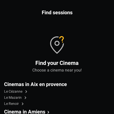
Find sessions
Find your Cinema
Choose a cinema near you!
Cinemas in Aix en provence
Le Cézanne
Le Mazarin
Le Renoir
Cinema in Amiens