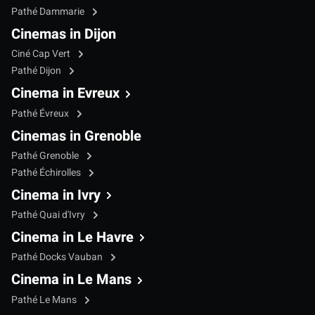
Pathé Dammarie
Cinemas in Dijon
Ciné Cap Vert
Pathé Dijon
Cinema in Evreux
Pathé Évreux
Cinemas in Grenoble
Pathé Grenoble
Pathé Échirolles
Cinema in Ivry
Pathé Quai d'Ivry
Cinema in Le Havre
Pathé Docks Vauban
Cinema in Le Mans
Pathé Le Mans