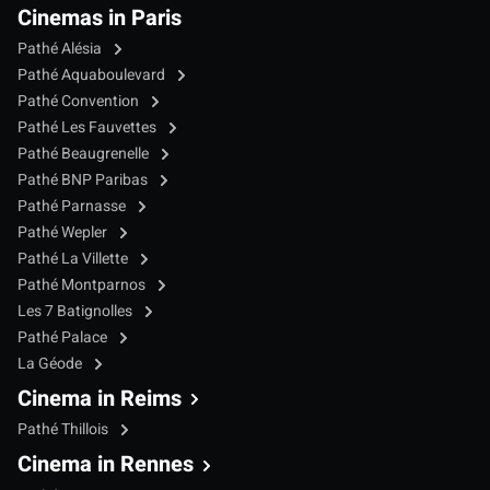
Cinemas in Paris
Pathé Alésia
Pathé Aquaboulevard
Pathé Convention
Pathé Les Fauvettes
Pathé Beaugrenelle
Pathé BNP Paribas
Pathé Parnasse
Pathé Wepler
Pathé La Villette
Pathé Montparnos
Les 7 Batignolles
Pathé Palace
La Géode
Cinema in Reims
Pathé Thillois
Cinema in Rennes