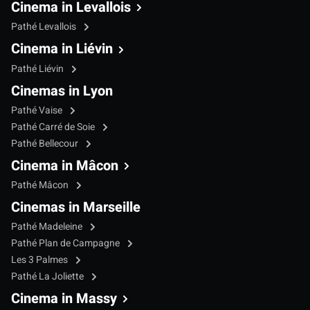
Cinema in Levallois
Pathé Levallois
Cinema in Liévin
Pathé Liévin
Cinemas in Lyon
Pathé Vaise
Pathé Carré de Soie
Pathé Bellecour
Cinema in Mâcon
Pathé Mâcon
Cinemas in Marseille
Pathé Madeleine
Pathé Plan de Campagne
Les 3 Palmes
Pathé La Joliette
Cinema in Massy