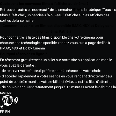
Quels sont les nouveaux films à l'affiche au cinéma ?
Retrouver toutes es nouveauté de la semaine depuis la rubrique "Tous les
films à l'affiche", un bandeau "Nouveau" s'affiche sur les affiches des
sorties de la semaine.
Comment savoir si un film est disponible IMAX, 4DX et Dolby dans
mon cinéma Pathé ?
Pour connaitre la liste des films disponible dns votre cinéma pour
chacune des technologie disponible, rendez vous sur la page dédiée à
l'IMAX, 4DX et Dolby Cinema
Pourquoi réserver en ligne ?
En réservant gratuitement un billet sur notre site ou application mobile,
vous avez la garantie :
- de réserver votre fauteuil préféré pour la séance de votre choix
- d'accéder rapidement à votre séance en vous rendant directement au
point de contrôle muni de votre e-billet et évitez ainsi les files d'attente.
- de pouvoir annuler gratuitement jusqu'à 15 minutes avant le début de la
séance
FR
EN