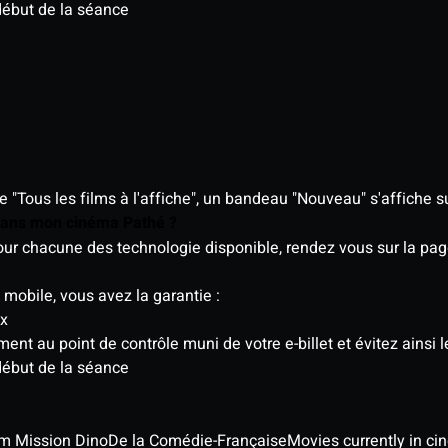
début de la séance
"Tous les films à l'affiche", un bandeau "Nouveau" s'affiche su
 dans mon cinéma Pathé ?
 pour chacune des technologie disponible, rendez vous sur la p
 mobile, vous avez la garantie :
ix
t au point de contrôle muni de votre e-billet et évitez ainsi le
début de la séance
ilm Mission Dino
De la Comédie-Française
Movies currently in c