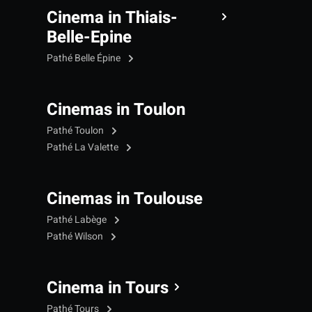
Cinema in Thiais-
Belle-Epine
Pathé Belle Épine
Cinemas in Toulon
Pathé Toulon
Pathé La Valette
Cinemas in Toulouse
Pathé Labège
Pathé Wilson
Cinema in Tours
Pathé Tours