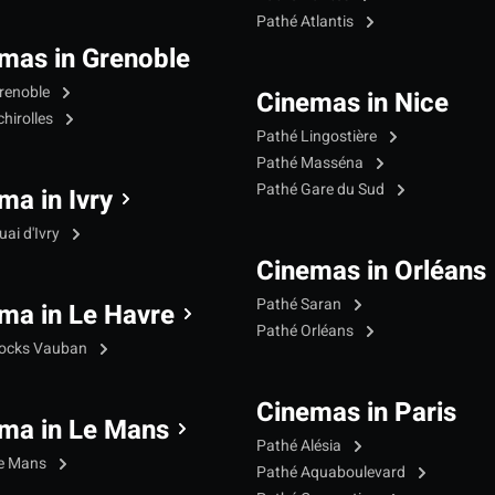
Pathé Atlantis
mas in Grenoble
renoble
Cinemas in Nice
hirolles
Pathé Lingostière
Pathé Masséna
Pathé Gare du Sud
ma in Ivry
ai d'Ivry
Cinemas in Orléans
Pathé Saran
ma in Le Havre
Pathé Orléans
Docks Vauban
Cinemas in Paris
ma in Le Mans
Pathé Alésia
Le Mans
Pathé Aquaboulevard