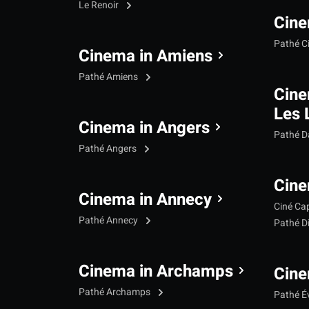
Le Renoir
Cine
Pathé C
Cinema in Amiens
Pathé Amiens
Cine
Les 
Cinema in Angers
Pathé 
Pathé Angers
Cine
Cinema in Annecy
Ciné Ca
Pathé Annecy
Pathé D
Cinema in Archamps
Cine
Pathé Archamps
Pathé É