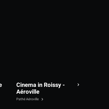
e
Cinema in Roissy -
Aéroville
Pathé Aéroville