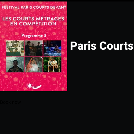
Paris Court
Book now