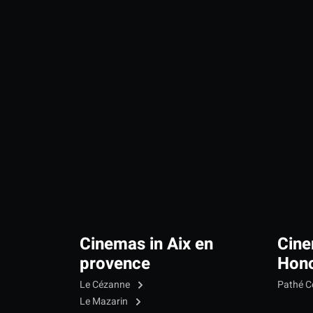
Cinemas in Aix en
Cine
provence
Hono
Le Cézanne
Pathé C
Le Mazarin