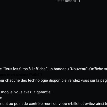
Pathé Rennes
"Tous les films à l'affiche", un bandeau "Nouveau" s'affiche su
 dans mon cinéma Pathé ?
 pour chacune des technologie disponible, rendez vous sur la p
 mobile, vous avez la garantie :
ix
t au point de contrôle muni de votre e-billet et évitez ainsi le