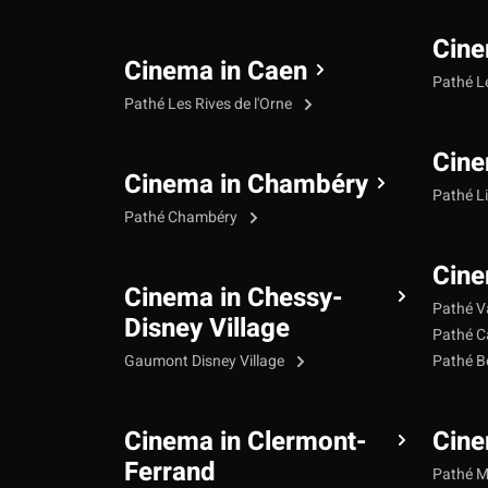
Cine
Cinema in Caen
Pathé L
Pathé Les Rives de l'Orne
Cine
Cinema in Chambéry
Pathé L
Pathé Chambéry
Cine
Cinema in Chessy-
Pathé V
Disney Village
Pathé C
Gaumont Disney Village
Pathé B
Cinema in Clermont-
Cine
Ferrand
Pathé 