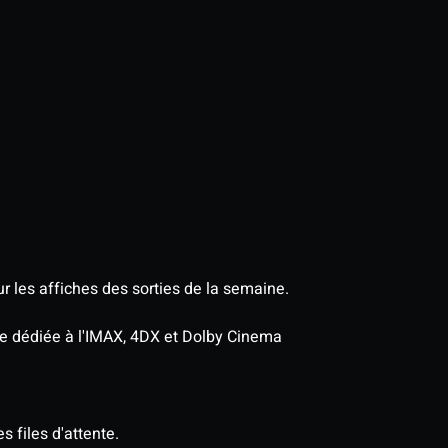
r les affiches des sorties de la semaine.
age dédiée à l'IMAX, 4DX et Dolby Cinema
s files d'attente.