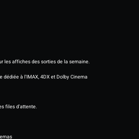
r les affiches des sorties de la semaine.
age dédiée à l'IMAX, 4DX et Dolby Cinema
s files d'attente.
inemas