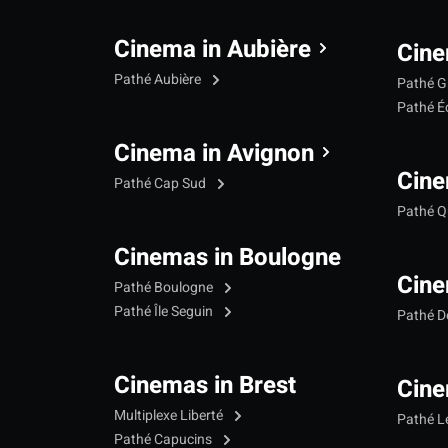
Cinema in Aubière
Cine
Pathé Aubière
Pathé G
Pathé Éc
Cinema in Avignon
Cine
Pathé Cap Sud
Pathé Qu
Cinemas in Boulogne
Cine
Pathé Boulogne
Pathé Île Seguin
Pathé 
Cinemas in Brest
Cine
Multiplexe Liberté
Pathé 
Pathé Capucins