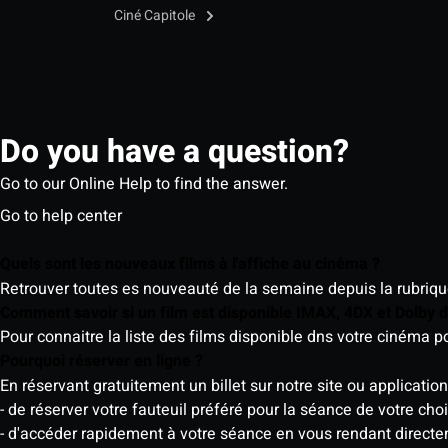
Ciné Capitole
Do you have a question?
Go to our Online Help to find the answer.
Go to help center
Quels sont les nouveaux films à l'affiche au cinéma ?
Retrouver toutes es nouveauté de la semaine depuis la rubrique 
Comment savoir si un film est disponible IMAX, 4DX et Dolby
Pour connaitre la liste des films disponible dns votre cinéma
Pourquoi réserver en ligne ?
En réservant gratuitement un billet sur notre site ou application
- de réserver votre fauteuil préféré pour la séance de votre cho
- d'accéder rapidement à votre séance en vous rendant directemen