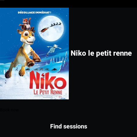
Niko le petit renne
Book now
Find sessions