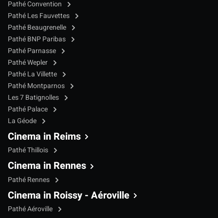
Pathé Convention
Pathé Les Fauvettes
Pathé Beaugrenelle
Pathé BNP Paribas
Pathé Parnasse
Pathé Wepler
Pathé La Villette
Pathé Montparnos
Les 7 Batignolles
Pathé Palace
La Géode
Cinema in Reims
Pathé Thillois
Cinema in Rennes
Pathé Rennes
Cinema in Roissy - Aéroville
Pathé Aéroville