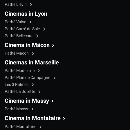
Pathé Liévin
Cinemas in Lyon
Pathé Vaise
Pathé Carré de Soie
Pathé Bellecour
Cinema in Mâcon
Pathé Mâcon
Cinemas in Marseille
Pathé Madeleine
Pathé Plan de Campagne
Les 3 Palmes
Pathé La Joliette
Cinema in Massy
Pathé Massy
Cinema in Montataire
Pathé Montataire