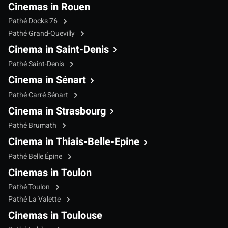
Cinemas in Rouen
Pathé Docks 76
Pathé Grand-Quevilly
Cinema in Saint-Denis
Pathé Saint-Denis
Cinema in Sénart
Pathé Carré Sénart
Cinema in Strasbourg
Pathé Brumath
Cinema in Thiais-Belle-Epine
Pathé Belle Épine
Cinemas in Toulon
Pathé Toulon
Pathé La Valette
Cinemas in Toulouse