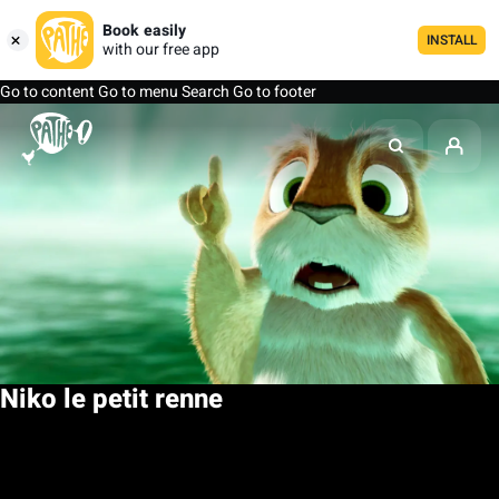
Book easily
INSTALL
with our free app
Go to content
Go to menu
Search
Go to footer
Niko le petit renne
My list