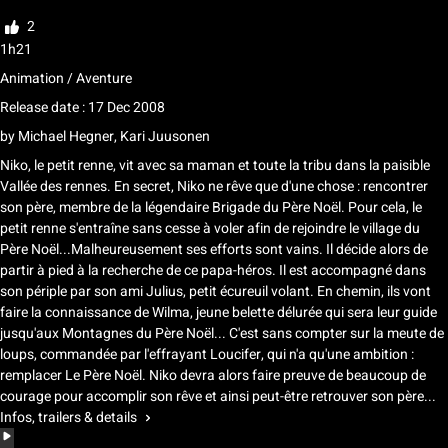
Rate
2
1h21
Animation / Aventure
Release date : 17 Dec 2008
by
Michael Hegner, Kari Juusonen
Niko, le petit renne, vit avec sa maman et toute la tribu dans la paisible
Vallée des rennes. En secret, Niko ne rêve que d'une chose : rencontrer
son père, membre de la légendaire Brigade du Père Noël. Pour cela, le
petit renne s'entraîne sans cesse à voler afin de rejoindre le village du
Père Noël...Malheureusement ses efforts sont vains. Il décide alors de
partir à pied à la recherche de ce papa-héros. Il est accompagné dans
son périple par son ami Julius, petit écureuil volant. En chemin, ils vont
faire la connaissance de Wilma, jeune belette délurée qui sera leur guide
jusqu'aux Montagnes du Père Noël... C'est sans compter sur la meute de
loups, commandée par l'effrayant Loucifer, qui n'a qu'une ambition :
remplacer Le Père Noël. Niko devra alors faire preuve de beaucoup de
courage pour accomplir son rêve et ainsi peut-être retrouver son père...
Infos, trailers & details