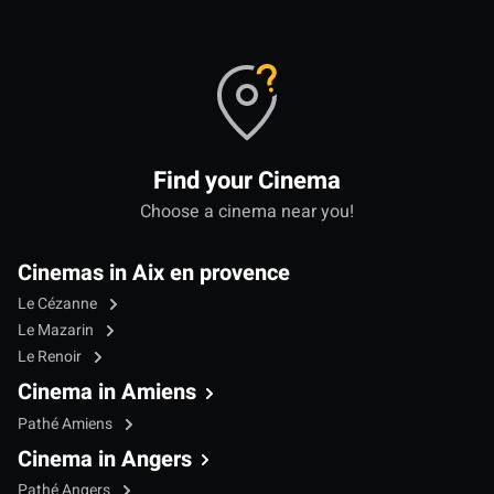
Find your Cinema
Choose a cinema near you!
Cinemas in Aix en provence
Le Cézanne
Le Mazarin
Le Renoir
Cinema in Amiens
Pathé Amiens
Cinema in Angers
Pathé Angers