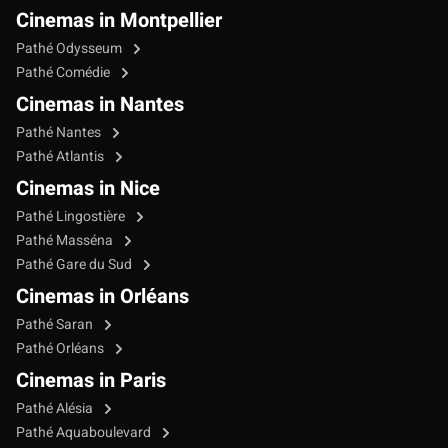
Cinemas in Montpellier
Pathé Odysseum
Pathé Comédie
Cinemas in Nantes
Pathé Nantes
Pathé Atlantis
Cinemas in Nice
Pathé Lingostière
Pathé Masséna
Pathé Gare du Sud
Cinemas in Orléans
Pathé Saran
Pathé Orléans
Cinemas in Paris
Pathé Alésia
Pathé Aquaboulevard