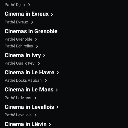
Pathé Dijon
Cinema in Evreux
Pathé Évreux
Cinemas in Grenoble
Pathé Grenoble
Pathé Échirolles
Cinema in Ivry
Pathé Quai d'Ivry
Cinema in Le Havre
Pathé Docks Vauban
Cinema in Le Mans
Pathé Le Mans
Cinema in Levallois
Pathé Levallois
Cinema in Liévin