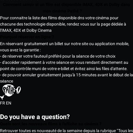
Comment savoir si un film est disponible IMAX, 4DX et Dolby dans
mon cinéma Pathé ?
Pour connaitre la liste des films disponible dns votre cinéma pour
chacune des technologie disponible, rendez vous sur la page dédiée à
l'IMAX, 4DX et Dolby Cinema
Pourquoi réserver en ligne ?
En réservant gratuitement un billet sur notre site ou application mobile,
vous avez la garantie :
- de réserver votre fauteuil préféré pour la séance de votre choix
- d'accéder rapidement à votre séance en vous rendant directement au
point de contrôle muni de votre e-billet et évitez ainsi les files d'attente.
- de pouvoir annuler gratuitement jusqu'à 15 minutes avant le début de la
séance
FR
EN
Do you have a question?
Quels sont les nouveaux films à l'affiche au cinéma ?
Retrouver toutes es nouveauté de la semaine depuis la rubrique "Tous les