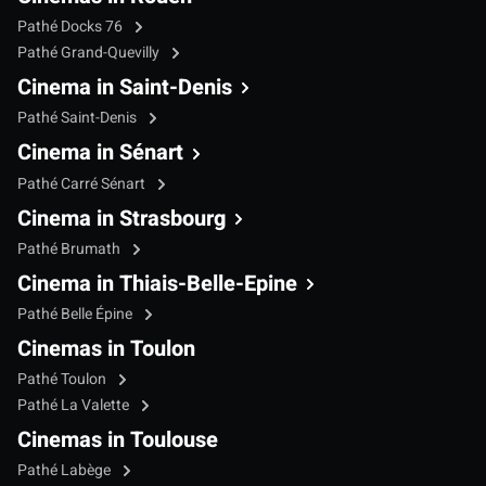
Pathé Docks 76
Pathé Grand-Quevilly
Cinema in Saint-Denis
Pathé Saint-Denis
Cinema in Sénart
Pathé Carré Sénart
Cinema in Strasbourg
Pathé Brumath
Cinema in Thiais-Belle-Epine
Pathé Belle Épine
Cinemas in Toulon
Pathé Toulon
Pathé La Valette
Cinemas in Toulouse
Pathé Labège