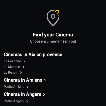
Find your Cinema
Choose a cinema near you!
Cinemas in Aix en provence
Le Cézanne
Le Mazarin
Le Renoir
Cinema in Amiens
Pathé Amiens
Cinema in Angers
Pathé Angers