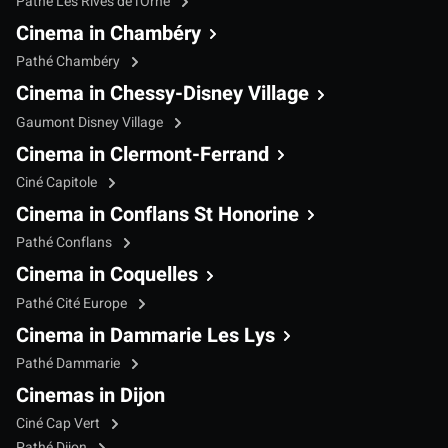
Pathé Les Rives de l'Orne
Cinema in Chambéry
Pathé Chambéry
Cinema in Chessy-Disney Village
Gaumont Disney Village
Cinema in Clermont-Ferrand
Ciné Capitole
Cinema in Conflans St Honorine
Pathé Conflans
Cinema in Coquelles
Pathé Cité Europe
Cinema in Dammarie Les Lys
Pathé Dammarie
Cinemas in Dijon
Ciné Cap Vert
Pathé Dijon