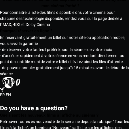
mon cinéma Pathé ?
Pour connaitre la liste des films disponible dns votre cinéma pour
chacune des technologie disponible, rendez vous sur la page dédiée à
l'IMAX, 4DX et Dolby Cinema
Pourquoi réserver en ligne ?
En réservant gratuitement un billet sur notre site ou application mobile,
vous avez la garantie :
- de réserver votre fauteuil préféré pour la séance de votre choix
- d'accéder rapidement à votre séance en vous rendant directement au
point de contrôle muni de votre e-billet et évitez ainsi les files d'attente.
- de pouvoir annuler gratuitement jusqu'à 15 minutes avant le début de la
séance
FR
EN
Do you have a question?
Quels sont les nouveaux films à l'affiche au cinéma ?
Retrouver toutes es nouveauté de la semaine depuis la rubrique "Tous les
films à l'affiche", un bandeau "Nouveau" s'affiche sur les affiches des