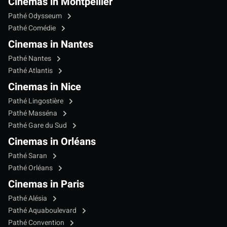
Cinemas in Montpellier
Pathé Odysseum
Pathé Comédie
Cinemas in Nantes
Pathé Nantes
Pathé Atlantis
Cinemas in Nice
Pathé Lingostière
Pathé Masséna
Pathé Gare du Sud
Cinemas in Orléans
Pathé Saran
Pathé Orléans
Cinemas in Paris
Pathé Alésia
Pathé Aquaboulevard
Pathé Convention