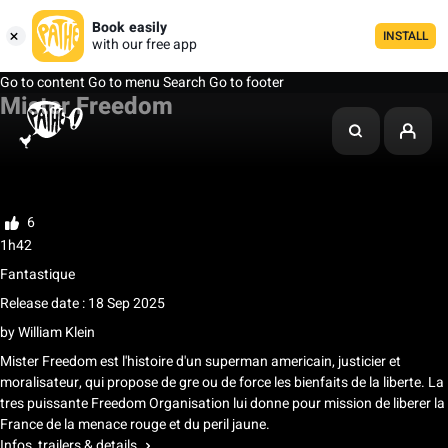
Book easily
INSTALL
with our free app
Go to content
Go to menu
Search
Go to footer
Mister Freedom
My list
Rate
6
1h42
Fantastique
Release date : 18 Sep 2025
by
William Klein
Mister Freedom est l'histoire d'un superman americain, justicier et
moralisateur, qui propose de gre ou de force les bienfaits de la liberte. La
tres puissante Freedom Organisation lui donne pour mission de liberer la
France de la menace rouge et du peril jaune.
Infos, trailers & details