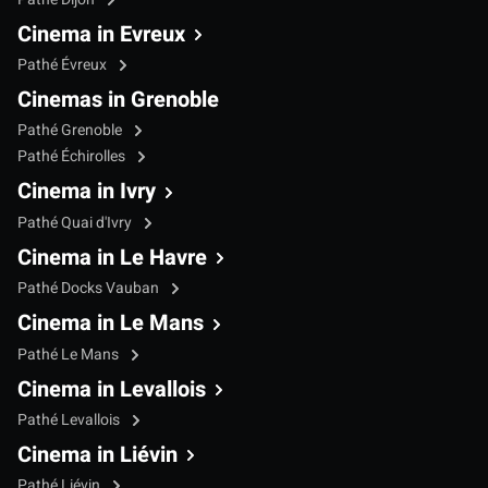
Cinema in Evreux
Pathé Évreux
Cinemas in Grenoble
Pathé Grenoble
Pathé Échirolles
Cinema in Ivry
Pathé Quai d'Ivry
Cinema in Le Havre
Pathé Docks Vauban
Cinema in Le Mans
Pathé Le Mans
Cinema in Levallois
Pathé Levallois
Cinema in Liévin
Pathé Liévin