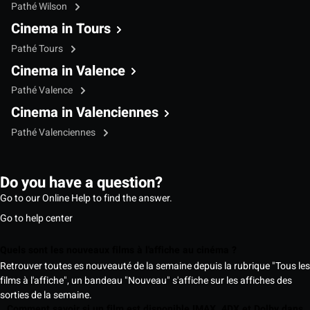
Pathé Wilson
Cinema in Tours
Pathé Tours
Cinema in Valence
Pathé Valence
Cinema in Valenciennes
Pathé Valenciennes
Do you have a question?
Go to our Online Help to find the answer.
Go to help center
Quels sont les nouveaux films à l'affiche au cinéma ?
Retrouver toutes es nouveauté de la semaine depuis la rubrique "Tous les
films à l'affiche", un bandeau "Nouveau" s'affiche sur les affiches des
sorties de la semaine.
Comment savoir si un film est disponible IMAX, 4DX et Dolby dans