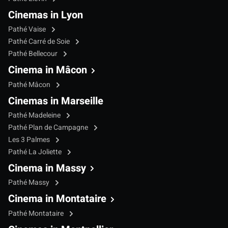
Cinemas in Lyon
Pathé Vaise
Pathé Carré de Soie
Pathé Bellecour
Cinema in Mâcon
Pathé Mâcon
Cinemas in Marseille
Pathé Madeleine
Pathé Plan de Campagne
Les 3 Palmes
Pathé La Joliette
Cinema in Massy
Pathé Massy
Cinema in Montataire
Pathé Montataire