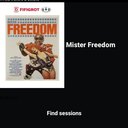
Mister Freedom
Book now
Find sessions