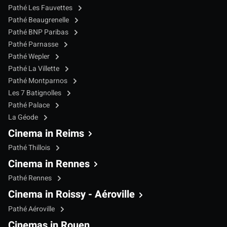
Pathé Les Fauvettes
Pathé Beaugrenelle
Pathé BNP Paribas
Pathé Parnasse
Pathé Wepler
Pathé La Villette
Pathé Montparnos
Les 7 Batignolles
Pathé Palace
La Géode
Cinema in Reims
Pathé Thillois
Cinema in Rennes
Pathé Rennes
Cinema in Roissy - Aéroville
Pathé Aéroville
Cinemas in Rouen