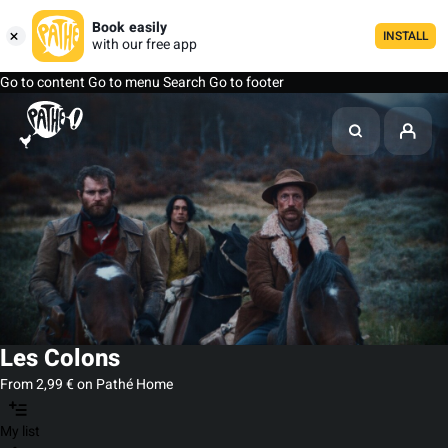
Book easily
INSTALL
with our free app
Go to content
Go to menu
Search
Go to footer
Les Colons
From 2,99 € on Pathé Home
My list