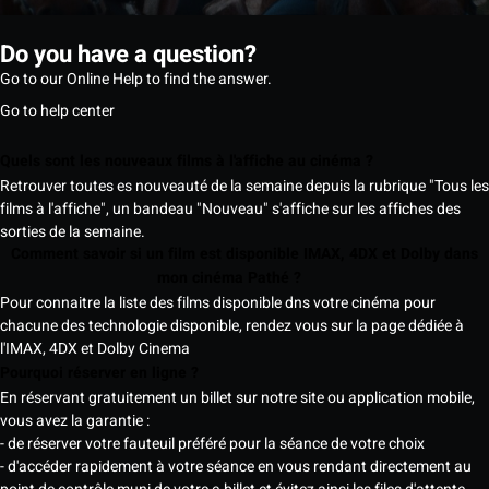
Do you have a question?
Go to our Online Help to find the answer.
Go to help center
Quels sont les nouveaux films à l'affiche au cinéma ?
Retrouver toutes es nouveauté de la semaine depuis la rubrique "Tous les
films à l'affiche", un bandeau "Nouveau" s'affiche sur les affiches des
sorties de la semaine.
Comment savoir si un film est disponible IMAX, 4DX et Dolby dans
mon cinéma Pathé ?
Pour connaitre la liste des films disponible dns votre cinéma pour
chacune des technologie disponible, rendez vous sur la page dédiée à
l'IMAX, 4DX et Dolby Cinema
Pourquoi réserver en ligne ?
En réservant gratuitement un billet sur notre site ou application mobile,
vous avez la garantie :
- de réserver votre fauteuil préféré pour la séance de votre choix
- d'accéder rapidement à votre séance en vous rendant directement au