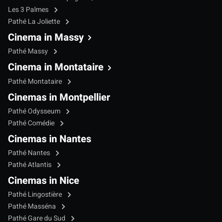
Les 3 Palmes
Pathé La Joliette
Cinema in Massy
Pathé Massy
Cinema in Montataire
Pathé Montataire
Cinemas in Montpellier
Pathé Odysseum
Pathé Comédie
Cinemas in Nantes
Pathé Nantes
Pathé Atlantis
Cinemas in Nice
Pathé Lingostière
Pathé Masséna
Pathé Gare du Sud