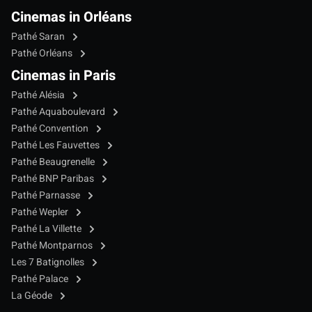
Cinemas in Orléans
Pathé Saran
Pathé Orléans
Cinemas in Paris
Pathé Alésia
Pathé Aquaboulevard
Pathé Convention
Pathé Les Fauvettes
Pathé Beaugrenelle
Pathé BNP Paribas
Pathé Parnasse
Pathé Wepler
Pathé La Villette
Pathé Montparnos
Les 7 Batignolles
Pathé Palace
La Géode