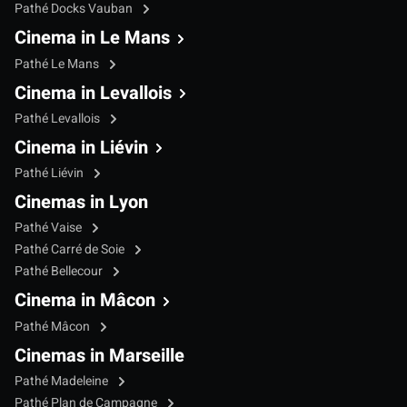
Pathé Docks Vauban
Cinema in Le Mans
Pathé Le Mans
Cinema in Levallois
Pathé Levallois
Cinema in Liévin
Pathé Liévin
Cinemas in Lyon
Pathé Vaise
Pathé Carré de Soie
Pathé Bellecour
Cinema in Mâcon
Pathé Mâcon
Cinemas in Marseille
Pathé Madeleine
Pathé Plan de Campagne