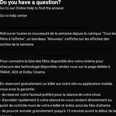
Do you have a question?
Go to our Online Help to find the answer.
Go to help center
Quels sont les nouveaux films à l'affiche au cinéma ?
Retrouver toutes es nouveauté de la semaine depuis la rubrique "Tous les
films à l'affiche", un bandeau "Nouveau" s'affiche sur les affiches des
sorties de la semaine.
Comment savoir si un film est disponible IMAX, 4DX et Dolby dans
mon cinéma Pathé ?
Pour connaitre la liste des films disponible dns votre cinéma pour
chacune des technologie disponible, rendez vous sur la page dédiée à
l'IMAX, 4DX et Dolby Cinema
Pourquoi réserver en ligne ?
En réservant gratuitement un billet sur notre site ou application mobile,
vous avez la garantie :
- de réserver votre fauteuil préféré pour la séance de votre choix
- d'accéder rapidement à votre séance en vous rendant directement au
point de contrôle muni de votre e-billet et évitez ainsi les files d'attente.
- de pouvoir annuler gratuitement jusqu'à 15 minutes avant le début de la