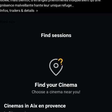
isolée, mais bientôt, d’étranges phénomènes indiqueraient qu’une
présence malveillante hante leur unique refuge…
Infos, trailers & details
Book now
Find sessions
Find your Cinema
Choose a cinema near you!
Cinemas in Aix en provence