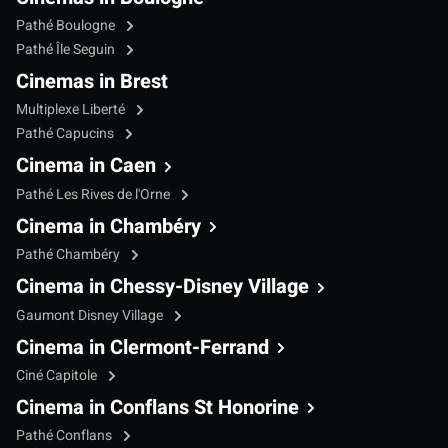
Pathé Boulogne
Pathé Île Seguin
Cinemas in Brest
Multiplexe Liberté
Pathé Capucins
Cinema in Caen
Pathé Les Rives de l'Orne
Cinema in Chambéry
Pathé Chambéry
Cinema in Chessy-Disney Village
Gaumont Disney Village
Cinema in Clermont-Ferrand
Ciné Capitole
Cinema in Conflans St Honorine
Pathé Conflans