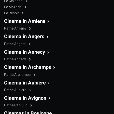
Le Cézanne
Le Mazarin
Le Renoir
Cinema in Amiens
Pathé Amiens
Cinema in Angers
Pathé Angers
Cinema in Annecy
Pathé Annecy
Cinema in Archamps
Pathé Archamps
Cinema in Aubière
Pathé Aubière
Cinema in Avignon
Pathé Cap Sud
Cinemas in Boulogne