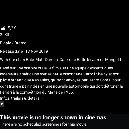
My list
Rate
5,2K
2h33
Biopic / Drame
Release date : 13 Nov 2019
With
Christian Bale, Matt Damon, Caitriona Balfe
by
James Mangold
Basé sur une histoire vraie, le film suit une équipe d'excentriques
ingénieurs américains menés par le visionnaire Carroll Shelby et son
pilote britannique Ken Miles, qui sont envoyés par Henry Ford II pour
construire à partir de rien une nouvelle automobile qui doit détrôner la
Ferrari à la compétition du Mans de 1966.
Infos, trailers & details
This movie is no longer shown in cinemas
There are no scheduled screenings for this movie