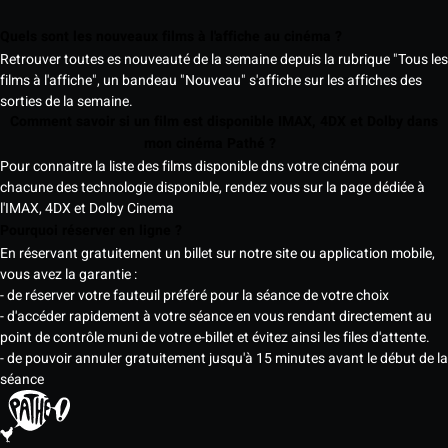
Quels sont les nouveaux films à l'affiche au cinéma ?
Retrouver toutes es nouveauté de la semaine depuis la rubrique "Tous les
films à l'affiche", un bandeau "Nouveau" s'affiche sur les affiches des
sorties de la semaine.
Comment savoir si un film est disponible IMAX, 4DX et Dolby dans
mon cinéma Pathé ?
Pour connaitre la liste des films disponible dns votre cinéma pour
chacune des technologie disponible, rendez vous sur la page dédiée à
l'IMAX, 4DX et Dolby Cinema
Pourquoi réserver en ligne ?
En réservant gratuitement un billet sur notre site ou application mobile,
vous avez la garantie :
- de réserver votre fauteuil préféré pour la séance de votre choix
- d'accéder rapidement à votre séance en vous rendant directement au
point de contrôle muni de votre e-billet et évitez ainsi les files d'attente.
- de pouvoir annuler gratuitement jusqu'à 15 minutes avant le début de la
séance