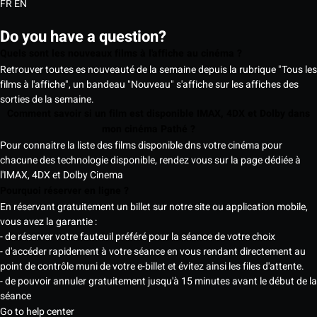
FR
EN
Do you have a question?
Quels sont les nouveaux films à l'affiche au cinéma ?
Retrouver toutes es nouveauté de la semaine depuis la rubrique "Tous les
films à l'affiche", un bandeau "Nouveau" s'affiche sur les affiches des
sorties de la semaine.
Comment savoir si un film est disponible IMAX, 4DX et Dolby dans
mon cinéma Pathé ?
Pour connaitre la liste des films disponible dns votre cinéma pour
chacune des technologie disponible, rendez vous sur la page dédiée à
l'IMAX, 4DX et Dolby Cinema
Pourquoi réserver en ligne ?
En réservant gratuitement un billet sur notre site ou application mobile,
vous avez la garantie :
- de réserver votre fauteuil préféré pour la séance de votre choix
- d'accéder rapidement à votre séance en vous rendant directement au
point de contrôle muni de votre e-billet et évitez ainsi les files d'attente.
- de pouvoir annuler gratuitement jusqu'à 15 minutes avant le début de la
séance
Go to help center