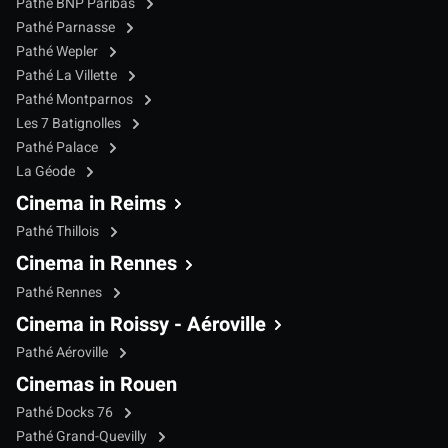
Pathé BNP Paribas
Pathé Parnasse
Pathé Wepler
Pathé La Villette
Pathé Montparnos
Les 7 Batignolles
Pathé Palace
La Géode
Cinema in Reims
Pathé Thillois
Cinema in Rennes
Pathé Rennes
Cinema in Roissy - Aéroville
Pathé Aéroville
Cinemas in Rouen
Pathé Docks 76
Pathé Grand-Quevilly