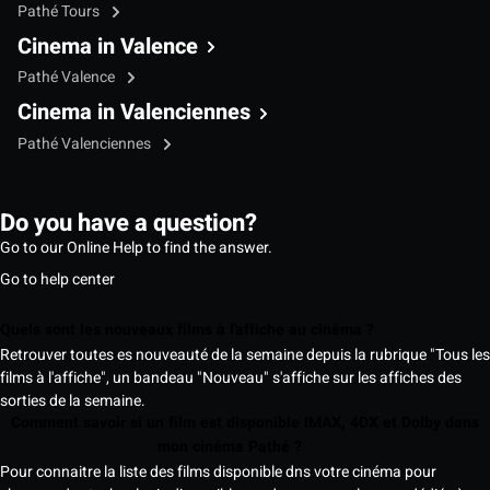
Pathé Tours
Cinema in Valence
Pathé Valence
Cinema in Valenciennes
Pathé Valenciennes
Do you have a question?
Go to our Online Help to find the answer.
Go to help center
Quels sont les nouveaux films à l'affiche au cinéma ?
Retrouver toutes es nouveauté de la semaine depuis la rubrique "Tous les
films à l'affiche", un bandeau "Nouveau" s'affiche sur les affiches des
sorties de la semaine.
Comment savoir si un film est disponible IMAX, 4DX et Dolby dans
mon cinéma Pathé ?
Pour connaitre la liste des films disponible dns votre cinéma pour