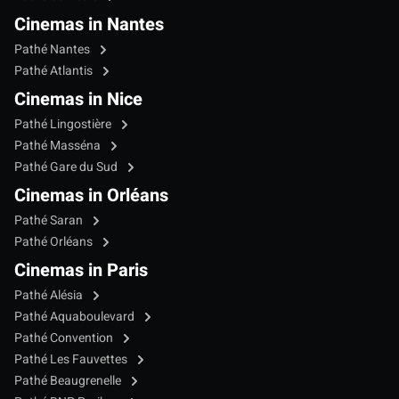
Cinemas in Nantes
Pathé Nantes
Pathé Atlantis
Cinemas in Nice
Pathé Lingostière
Pathé Masséna
Pathé Gare du Sud
Cinemas in Orléans
Pathé Saran
Pathé Orléans
Cinemas in Paris
Pathé Alésia
Pathé Aquaboulevard
Pathé Convention
Pathé Les Fauvettes
Pathé Beaugrenelle