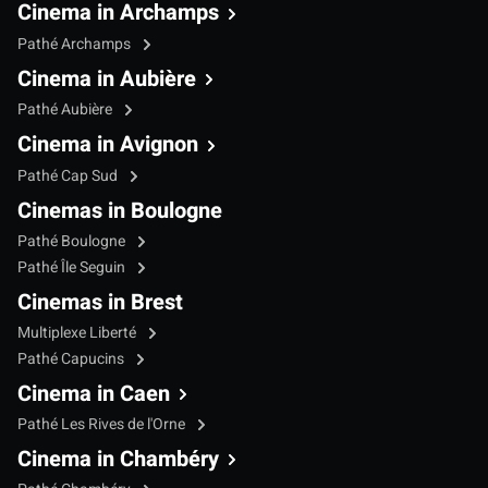
Cinema in Archamps
Pathé Archamps
Cinema in Aubière
Pathé Aubière
Cinema in Avignon
Pathé Cap Sud
Cinemas in Boulogne
Pathé Boulogne
Pathé Île Seguin
Cinemas in Brest
Multiplexe Liberté
Pathé Capucins
Cinema in Caen
Pathé Les Rives de l'Orne
Cinema in Chambéry