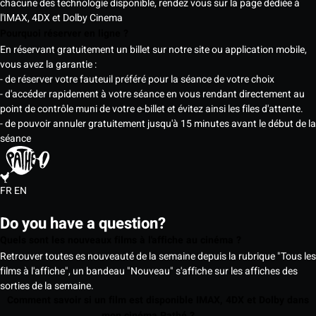
chacune des technologie disponible, rendez vous sur la page dédiée à
l'IMAX, 4DX et Dolby Cinema
Pourquoi réserver en ligne ?
En réservant gratuitement un billet sur notre site ou application mobile,
vous avez la garantie :
- de réserver votre fauteuil préféré pour la séance de votre choix
- d'accéder rapidement à votre séance en vous rendant directement au
point de contrôle muni de votre e-billet et évitez ainsi les files d'attente.
- de pouvoir annuler gratuitement jusqu'à 15 minutes avant le début de la
séance
FR
EN
Do you have a question?
Quels sont les nouveaux films à l'affiche au cinéma ?
Retrouver toutes es nouveauté de la semaine depuis la rubrique "Tous les
films à l'affiche", un bandeau "Nouveau" s'affiche sur les affiches des
sorties de la semaine.
Comment savoir si un film est disponible IMAX, 4DX et Dolby dans
mon cinéma Pathé ?