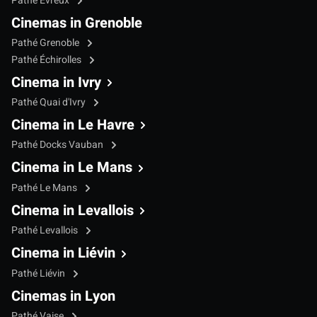
Pathé Évreux
Cinemas in Grenoble
Pathé Grenoble
Pathé Échirolles
Cinema in Ivry
Pathé Quai d'Ivry
Cinema in Le Havre
Pathé Docks Vauban
Cinema in Le Mans
Pathé Le Mans
Cinema in Levallois
Pathé Levallois
Cinema in Liévin
Pathé Liévin
Cinemas in Lyon
Pathé Vaise