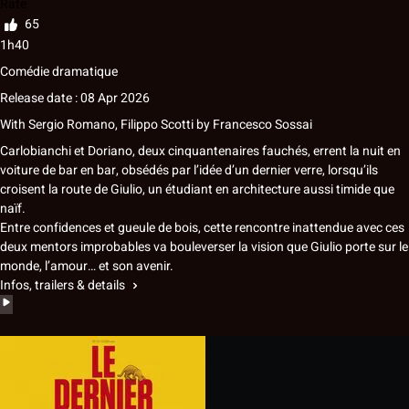
Rate
65
1h40
Comédie dramatique
Release date : 08 Apr 2026
With
Sergio Romano
,
Filippo Scotti
by
Francesco Sossai
Carlobianchi et Doriano, deux cinquantenaires fauchés, errent la nuit en
voiture de bar en bar, obsédés par l’idée d’un dernier verre, lorsqu’ils
croisent la route de Giulio, un étudiant en architecture aussi timide que
naïf.
Entre confidences et gueule de bois, cette rencontre inattendue avec ces
deux mentors improbables va bouleverser la vision que Giulio porte sur le
monde, l’amour… et son avenir.
Infos, trailers & details