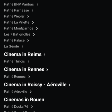
Pathé BNP Paribas
Pathé Parnasse
Pathé Wepler
Pathé La Villette
Pathé Montparnos
Les 7 Batignolles
Pathé Palace
La Géode
Cinema in Reims
Pathé Thillois
Cinema in Rennes
Pathé Rennes
Cinema in Roissy - Aéroville
Pathé Aéroville
Cinemas in Rouen
Pathé Docks 76