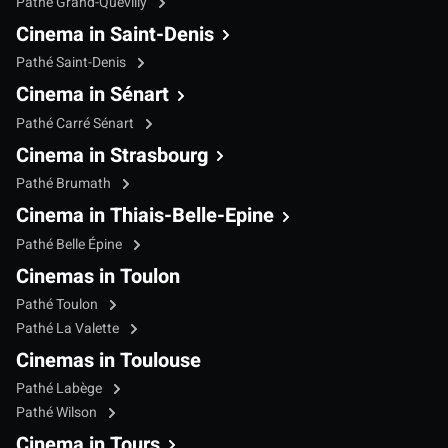
Pathé Grand-Quevilly
Cinema in Saint-Denis
Pathé Saint-Denis
Cinema in Sénart
Pathé Carré Sénart
Cinema in Strasbourg
Pathé Brumath
Cinema in Thiais-Belle-Epine
Pathé Belle Épine
Cinemas in Toulon
Pathé Toulon
Pathé La Valette
Cinemas in Toulouse
Pathé Labège
Pathé Wilson
Cinema in Tours