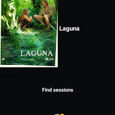
Laguna
Book now
Find sessions