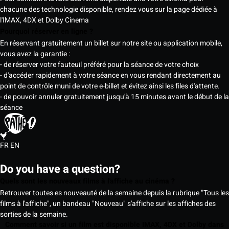
chacune des technologie disponible, rendez vous sur la page dédiée à
l'IMAX, 4DX et Dolby Cinema
Pourquoi réserver en ligne ?
En réservant gratuitement un billet sur notre site ou application mobile,
vous avez la garantie :
- de réserver votre fauteuil préféré pour la séance de votre choix
- d'accéder rapidement à votre séance en vous rendant directement au
point de contrôle muni de votre e-billet et évitez ainsi les files d'attente.
- de pouvoir annuler gratuitement jusqu'à 15 minutes avant le début de la
séance
FR
EN
Do you have a question?
Quels sont les nouveaux films à l'affiche au cinéma ?
Retrouver toutes es nouveauté de la semaine depuis la rubrique "Tous les
films à l'affiche", un bandeau "Nouveau" s'affiche sur les affiches des
sorties de la semaine.
Comment savoir si un film est disponible IMAX, 4DX et Dolby dans