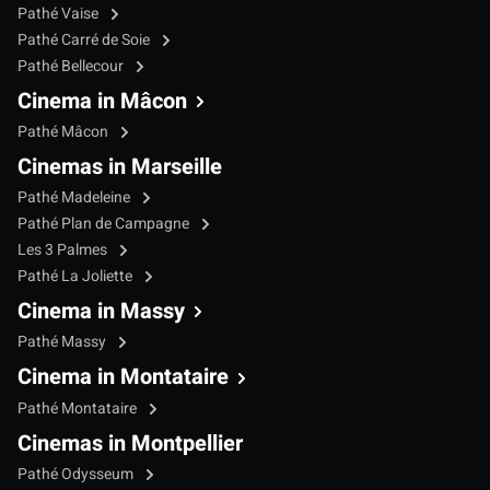
Pathé Vaise
Pathé Carré de Soie
Pathé Bellecour
Cinema in Mâcon
Pathé Mâcon
Cinemas in Marseille
Pathé Madeleine
Pathé Plan de Campagne
Les 3 Palmes
Pathé La Joliette
Cinema in Massy
Pathé Massy
Cinema in Montataire
Pathé Montataire
Cinemas in Montpellier
Pathé Odysseum