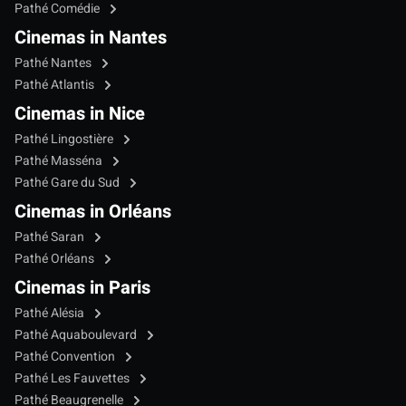
Pathé Comédie
Cinemas in Nantes
Pathé Nantes
Pathé Atlantis
Cinemas in Nice
Pathé Lingostière
Pathé Masséna
Pathé Gare du Sud
Cinemas in Orléans
Pathé Saran
Pathé Orléans
Cinemas in Paris
Pathé Alésia
Pathé Aquaboulevard
Pathé Convention
Pathé Les Fauvettes
Pathé Beaugrenelle