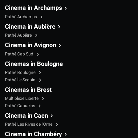
Cinema in Archamps
Pathé Archamps
Cinema in Aubière
Pathé Aubière
Cinema in Avignon
Pathé Cap Sud
Cinemas in Boulogne
Pathé Boulogne
Pathé Île Seguin
Cinemas in Brest
Multiplexe Liberté
Pathé Capucins
Cinema in Caen
Pathé Les Rives de l'Orne
Cinema in Chambéry