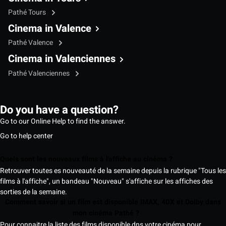
Pathé Tours
Cinema in Valence
Pathé Valence
Cinema in Valenciennes
Pathé Valenciennes
Do you have a question?
Go to our Online Help to find the answer.
Go to help center
Quels sont les nouveaux films à l'affiche au cinéma ?
Retrouver toutes es nouveauté de la semaine depuis la rubrique "Tous les
films à l'affiche", un bandeau "Nouveau" s'affiche sur les affiches des
sorties de la semaine.
Comment savoir si un film est disponible IMAX, 4DX et Dolby dans
mon cinéma Pathé ?
Pour connaitre la liste des films disponible dns votre cinéma pour