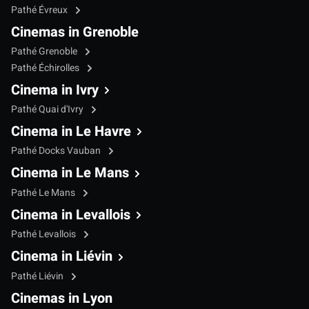
Pathé Évreux
Cinemas in Grenoble
Pathé Grenoble
Pathé Échirolles
Cinema in Ivry
Pathé Quai d'Ivry
Cinema in Le Havre
Pathé Docks Vauban
Cinema in Le Mans
Pathé Le Mans
Cinema in Levallois
Pathé Levallois
Cinema in Liévin
Pathé Liévin
Cinemas in Lyon