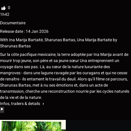
Rate
0
1h42
Documentaire
Release date : 14 Jan 2026
With
Ina Marija Bartaité, Sharunas Bartas, Una Marija Bartaite
by
Sharunas Bartas
Sur la côte pacifique mexicaine, la terre adoptée par Ina Marija avant de
mourir trop jeune, son père et sa jeune sœur Una entreprennent un
voyage dans ses pas. Là, au cœur de la nature luxuriante des
mangroves - dans une lagune ravagée par les ouragans et qui ne cesse
de renaître - ils entament le travail du deuil. Alors qu’il filme ce parcours,
Sharunas Bartas, met à nu ses émotions et, dans un acte de
transmission, cherche une reconstruction nourrie par les cycles naturels
de la vie et de la nature.
Infos, trailers & details