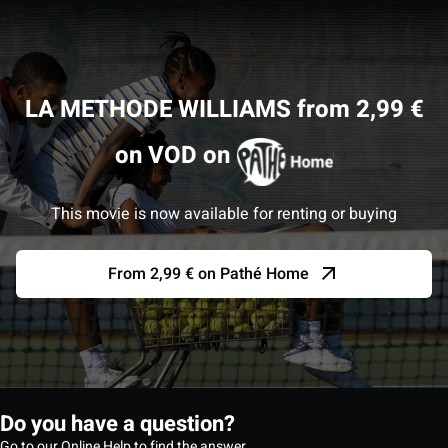
LA METHODE WILLIAMS from 2,99 €
on VOD on
This movie is now available for renting or buying
From 2,99 € on Pathé Home
Do you have a question?
Go to our Online Help to find the answer.