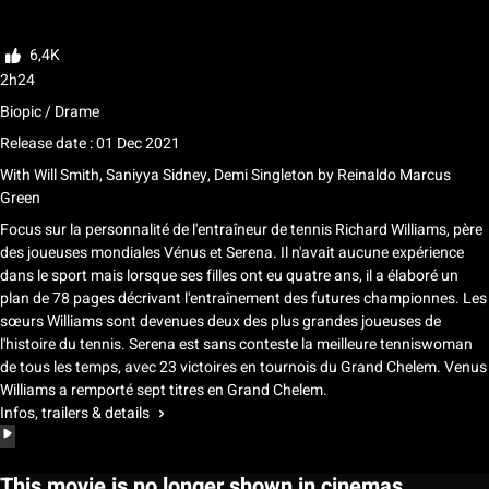
Rate
6,4K
2h24
Biopic / Drame
Release date : 01 Dec 2021
With
Will Smith, Saniyya Sidney, Demi Singleton
by
Reinaldo Marcus
Green
Focus sur la personnalité de l'entraîneur de tennis Richard Williams, père
des joueuses mondiales Vénus et Serena. Il n'avait aucune expérience
dans le sport mais lorsque ses filles ont eu quatre ans, il a élaboré un
plan de 78 pages décrivant l'entraînement des futures championnes. Les
sœurs Williams sont devenues deux des plus grandes joueuses de
l'histoire du tennis. Serena est sans conteste la meilleure tenniswoman
de tous les temps, avec 23 victoires en tournois du Grand Chelem. Venus
Williams a remporté sept titres en Grand Chelem.
Infos, trailers & details
This movie is no longer shown in cinemas