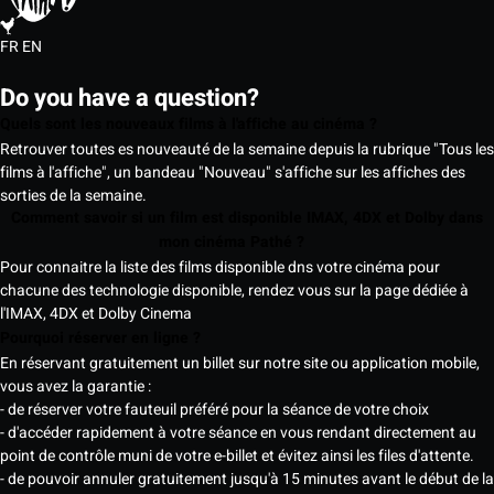
FR
EN
Do you have a question?
Quels sont les nouveaux films à l'affiche au cinéma ?
Retrouver toutes es nouveauté de la semaine depuis la rubrique "Tous les
films à l'affiche", un bandeau "Nouveau" s'affiche sur les affiches des
sorties de la semaine.
Comment savoir si un film est disponible IMAX, 4DX et Dolby dans
mon cinéma Pathé ?
Pour connaitre la liste des films disponible dns votre cinéma pour
chacune des technologie disponible, rendez vous sur la page dédiée à
l'IMAX, 4DX et Dolby Cinema
Pourquoi réserver en ligne ?
En réservant gratuitement un billet sur notre site ou application mobile,
vous avez la garantie :
- de réserver votre fauteuil préféré pour la séance de votre choix
- d'accéder rapidement à votre séance en vous rendant directement au
point de contrôle muni de votre e-billet et évitez ainsi les files d'attente.
- de pouvoir annuler gratuitement jusqu'à 15 minutes avant le début de la