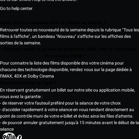
Go to help center
Quels sont les nouveaux films à l'affiche au cinéma ?
Retrouver toutes es nouveauté de la semaine depuis la rubrique "Tous les
films à l'affiche", un bandeau "Nouveau" s'affiche sur les affiches des
sorties de la semaine.
Comment savoir si un film est disponible IMAX, 4DX et Dolby dans
mon cinéma Pathé ?
Pour connaitre la liste des films disponible dns votre cinéma pour
chacune des technologie disponible, rendez vous sur la page dédiée à
l'IMAX, 4DX et Dolby Cinema
Pourquoi réserver en ligne ?
En réservant gratuitement un billet sur notre site ou application mobile,
vous avez la garantie :
- de réserver votre fauteuil préféré pour la séance de votre choix
- d'accéder rapidement à votre séance en vous rendant directement au
point de contrôle muni de votre e-billet et évitez ainsi les files d'attente.
- de pouvoir annuler gratuitement jusqu'à 15 minutes avant le début de la
séance