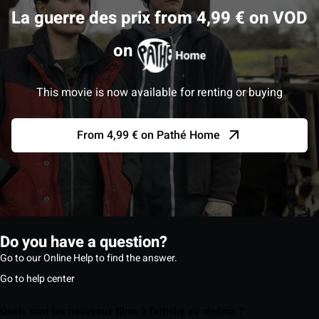
La guerre des prix from 4,99 € on VOD
on
This movie is now available for renting or buying
From 4,99 € on Pathé Home
Do you have a question?
Go to our Online Help to find the answer.
Go to help center
Quels sont les nouveaux films à l'affiche au cinéma ?