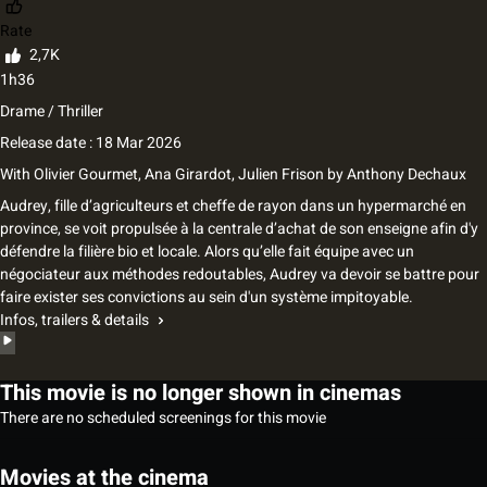
Rate
2,7K
1h36
Drame / Thriller
Release date : 18 Mar 2026
With
Olivier Gourmet
,
Ana Girardot
,
Julien Frison
by
Anthony Dechaux
Audrey, fille d’agriculteurs et cheffe de rayon dans un hypermarché en
province, se voit propulsée à la centrale d’achat de son enseigne afin d'y
défendre la filière bio et locale. Alors qu’elle fait équipe avec un
négociateur aux méthodes redoutables, Audrey va devoir se battre pour
faire exister ses convictions au sein d'un système impitoyable.
Infos, trailers & details
This movie is no longer shown in cinemas
There are no scheduled screenings for this movie
Movies at the cinema