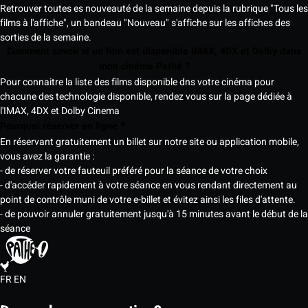
Retrouver toutes es nouveauté de la semaine depuis la rubrique "Tous les
films à l'affiche", un bandeau "Nouveau" s'affiche sur les affiches des
sorties de la semaine.
Comment savoir si un film est disponible IMAX, 4DX et Dolby dans
mon cinéma Pathé ?
Pour connaitre la liste des films disponible dns votre cinéma pour
chacune des technologie disponible, rendez vous sur la page dédiée à
l'IMAX, 4DX et Dolby Cinema
Pourquoi réserver en ligne ?
En réservant gratuitement un billet sur notre site ou application mobile,
vous avez la garantie :
- de réserver votre fauteuil préféré pour la séance de votre choix
- d'accéder rapidement à votre séance en vous rendant directement au
point de contrôle muni de votre e-billet et évitez ainsi les files d'attente.
- de pouvoir annuler gratuitement jusqu'à 15 minutes avant le début de la
séance
FR
EN