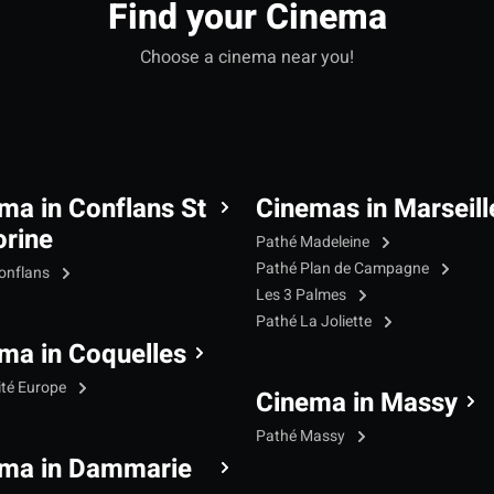
Find your Cinema
Choose a cinema near you!
ma in Conflans St
Cinemas in Marseill
rine
Pathé Madeleine
Pathé Plan de Campagne
onflans
Les 3 Palmes
Pathé La Joliette
ma in Coquelles
ité Europe
Cinema in Massy
Pathé Massy
ma in Dammarie