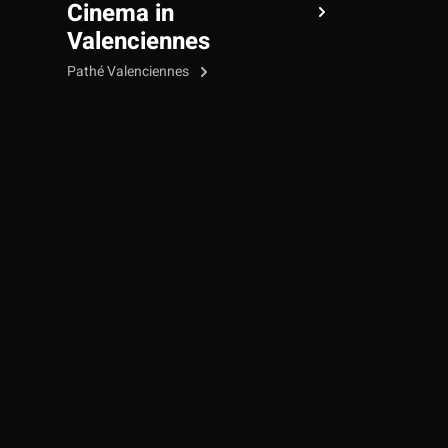
Cinema in
Valenciennes
Pathé Valenciennes