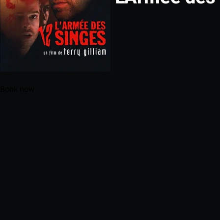
Book now