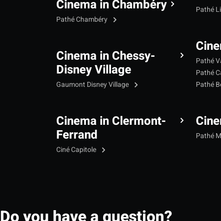
Cinema in Chambéry
Pathé L
Pathé Chambéry
Cine
Cinema in Chessy-
Pathé V
Disney Village
Pathé C
Gaumont Disney Village
Pathé B
Cinema in Clermont-
Cine
Ferrand
Pathé 
Ciné Capitole
Do you have a question?