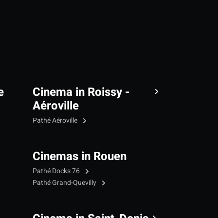
e
Cinema in Roissy -
Aéroville
Pathé Aéroville
Cinemas in Rouen
Pathé Docks 76
Pathé Grand-Quevilly