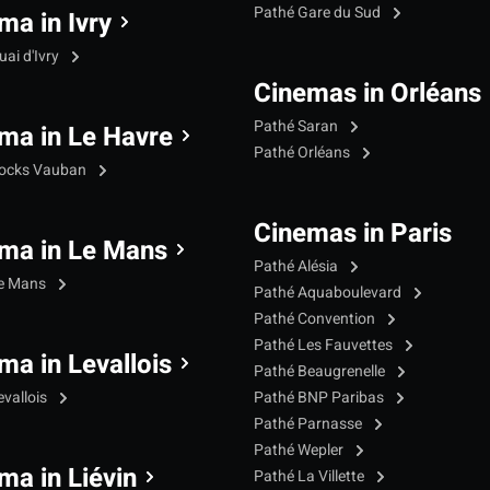
Pathé Gare du Sud
ma in Ivry
ai d'Ivry
Cinemas in Orléans
Pathé Saran
ma in Le Havre
Pathé Orléans
Docks Vauban
Cinemas in Paris
ma in Le Mans
Pathé Alésia
Le Mans
Pathé Aquaboulevard
Pathé Convention
Pathé Les Fauvettes
ma in Levallois
Pathé Beaugrenelle
evallois
Pathé BNP Paribas
Pathé Parnasse
Pathé Wepler
ma in Liévin
Pathé La Villette