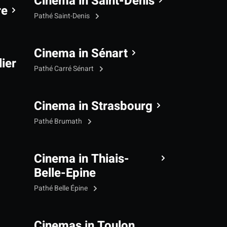
Cinema in Saint-Denis
re
Pathé Saint-Denis
Cinema in Sénart
ier
Pathé Carré Sénart
Cinema in Strasbourg
Pathé Brumath
Cinema in Thiais-
Belle-Epine
Pathé Belle Épine
Cinemas in Toulon