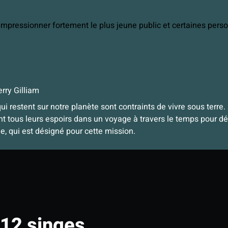
 impressionner fortement le plus jeune public et certaines pers
rry Gilliam
 restent sur notre planète sont contraints de vivre sous terre.
t tous leurs espoirs dans un voyage à travers le temps pour déc
, qui est désigné pour cette mission.
12 singes