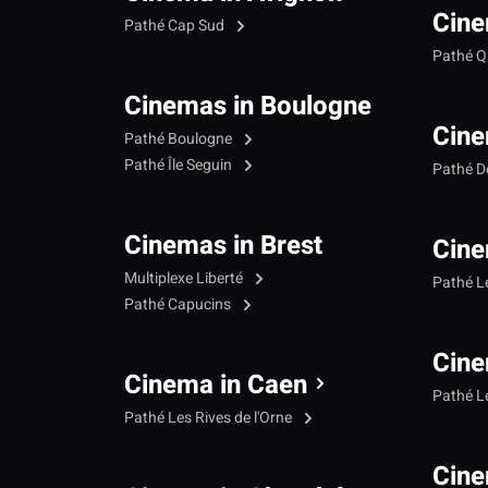
Cine
Pathé Cap Sud
Pathé Qu
Cinemas in Boulogne
Cine
Pathé Boulogne
Pathé Île Seguin
Pathé 
Cinemas in Brest
Cine
Multiplexe Liberté
Pathé 
Pathé Capucins
Cine
Cinema in Caen
Pathé L
Pathé Les Rives de l'Orne
Cine