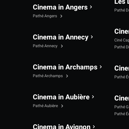
Les 
Cinema in Angers
Pathé 
Pathé Angers
Cine
Cinema in Annecy
Ciné Ca
Pathé Annecy
Pathé D
Cinema in Archamps
Cine
Pathé Archamps
Pathé É
Cinema in Aubière
Cine
Pathé Aubière
Pathé G
Pathé Éc
Cinema in Avignon