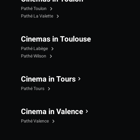
Pathé Toulon
Pathé La Valette
Cinemas in Toulouse
Pathé Labège
Pathé Wilson
Cinema in Tours
Pathé Tours
Cinema in Valence
Pathé Valence