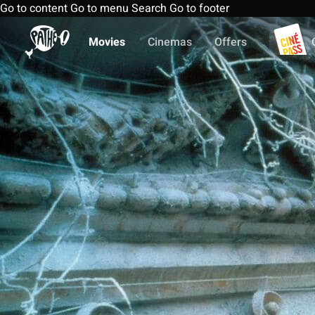
Go to content
Go to menu
Search
Go to footer
Movies
Cinemas
Offers