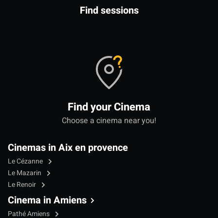
Find sessions
Find your Cinema
Choose a cinema near you!
Cinemas in Aix en provence
Le Cézanne
Le Mazarin
Le Renoir
Cinema in Amiens
Pathé Amiens