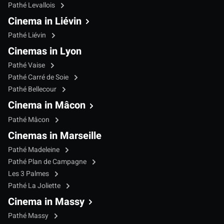
Pathé Levallois
Cinema in Liévin
Pathé Liévin
Cinemas in Lyon
Pathé Vaise
Pathé Carré de Soie
Pathé Bellecour
Cinema in Mâcon
Pathé Mâcon
Cinemas in Marseille
Pathé Madeleine
Pathé Plan de Campagne
Les 3 Palmes
Pathé La Joliette
Cinema in Massy
Pathé Massy