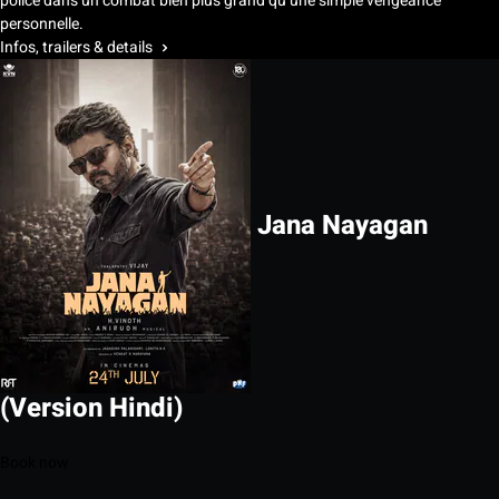
police dans un combat bien plus grand qu’une simple vengeance
personnelle.
Infos, trailers & details
Jana Nayagan
(Version Hindi)
Book now