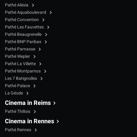
Pathé Alésia
Pathé Aquaboulevard
Pathé Convention
Pathé Les Fauvettes
Pathé Beaugrenelle
Pathé BNP Paribas
Pathé Parnasse
Pathé Wepler
Pathé La Villette
Pathé Montparnos
Les 7 Batignolles
Pathé Palace
La Géode
Cinema in Reims
Pathé Thillois
Cinema in Rennes
Pathé Rennes