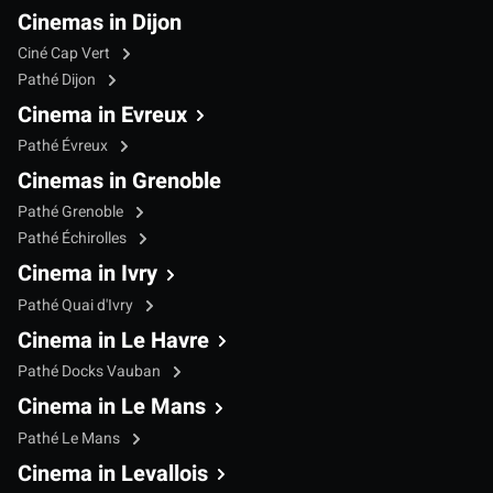
Cinemas in Dijon
Ciné Cap Vert
Pathé Dijon
Cinema in Evreux
Pathé Évreux
Cinemas in Grenoble
Pathé Grenoble
Pathé Échirolles
Cinema in Ivry
Pathé Quai d'Ivry
Cinema in Le Havre
Pathé Docks Vauban
Cinema in Le Mans
Pathé Le Mans
Cinema in Levallois