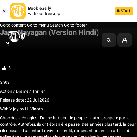
Book easily
INSTALL
with our free app
Go to content
Go to menu
Search
Go to footer
Jana Nayagan (Version Hindi)
My list
Rate
5
3h03
Action / Drame / Thriller
Release date : 22 Jul 2026
With
Vijay
by
H. Vinoth
Choc des idéologies : l’un se bat pour le peuple, l’autre prospère par le
contrôle. Autrefois, ils ont ébranlé le passé. Des années plus tard, la peur
silencieuse d’un enfant ravive le conflit, ramenant un ancien officier de