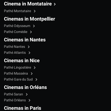
Cinema in Montataire
Pathé Montataire
Cinemas in Montpellier
Pathé Odysseum
Pathé Comédie
Cinemas in Nantes
Pathé Nantes
Pathé Atlantis
Cinemas in Nice
Pathé Lingostière
Pathé Masséna
Pathé Gare du Sud
Cinemas in Orléans
Pathé Saran
Pathé Orléans
Cinemas in Paris