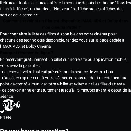
Retrouver toutes es nouveauté de la semaine depuis la rubrique "Tous les
films à l'affiche", un bandeau "Nouveau" s'affiche sur les affiches des
sorties de la semaine.
Comment savoir si un film est disponible IMAX, 4DX et Dolby dans
mon cinéma Pathé ?
Pour connaitre la liste des films disponible dns votre cinéma pour
chacune des technologie disponible, rendez vous sur la page dédiée à
l'IMAX, 4DX et Dolby Cinema
Pourquoi réserver en ligne ?
En réservant gratuitement un billet sur notre site ou application mobile,
vous avez la garantie :
- de réserver votre fauteuil préféré pour la séance de votre choix
- d'accéder rapidement à votre séance en vous rendant directement au
point de contrôle muni de votre e-billet et évitez ainsi les files d'attente.
- de pouvoir annuler gratuitement jusqu'à 15 minutes avant le début de la
séance
FR
EN