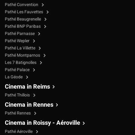
Pathé Convention
Pathé Les Fauvettes
Pathé Beaugrenelle
Pathé BNP Paribas
Pathé Parnasse
Pathé Wepler
Pathé La Villette
Pathé Montparnos
Les 7 Batignolles
Pathé Palace
La Géode
Cinema in Reims
Pathé Thillois
Cinema in Rennes
Pathé Rennes
Cinema in Roissy - Aéroville
Pathé Aéroville