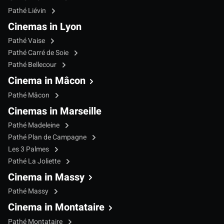
Pathé Liévin
Cinemas in Lyon
Pathé Vaise
Pathé Carré de Soie
Pathé Bellecour
Cinema in Mâcon
Pathé Mâcon
Cinemas in Marseille
Pathé Madeleine
Pathé Plan de Campagne
Les 3 Palmes
Pathé La Joliette
Cinema in Massy
Pathé Massy
Cinema in Montataire
Pathé Montataire