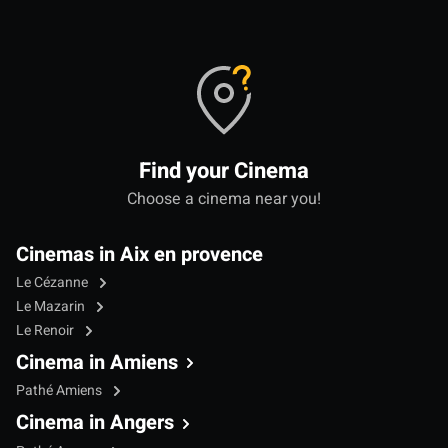
Find your Cinema
Choose a cinema near you!
Cinemas in Aix en provence
Le Cézanne
Le Mazarin
Le Renoir
Cinema in Amiens
Pathé Amiens
Cinema in Angers