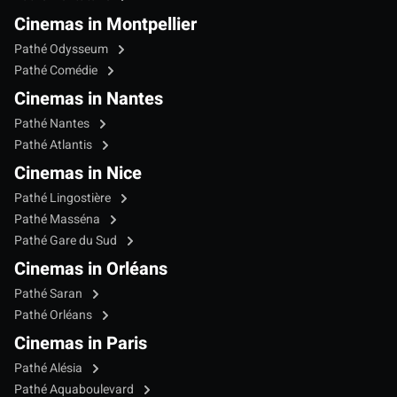
Cinemas in Montpellier
Pathé Odysseum
Pathé Comédie
Cinemas in Nantes
Pathé Nantes
Pathé Atlantis
Cinemas in Nice
Pathé Lingostière
Pathé Masséna
Pathé Gare du Sud
Cinemas in Orléans
Pathé Saran
Pathé Orléans
Cinemas in Paris
Pathé Alésia
Pathé Aquaboulevard