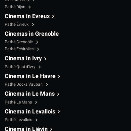
Pathé Dijon
Cinema in Evreux
Pathé Évreux
Cinemas in Grenoble
Pathé Grenoble
Pathé Échirolles
Cinema in Ivry
Pathé Quai d'Ivry
Cinema in Le Havre
Pathé Docks Vauban
Cinema in Le Mans
Pathé Le Mans
Cinema in Levallois
Pathé Levallois
Cinema in Liévin