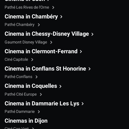
Pathé Les Rives de l'Orne
Cinema in Chambéry
Pathé Chambéry
Cinema in Chessy-Disney Village
Gaumont Disney Village
Cinema in Clermont-Ferrand
Ciné Capitole
Cinema in Conflans St Honorine
Pathé Conflans
Cinema in Coquelles
Pathé Cité Europe
Cinema in Dammarie Les Lys
Pathé Dammarie
Cinemas in Dijon
Ciné Cap Vert