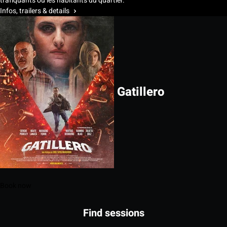
trafiquants ou les habitants du quartier.
Infos, trailers & details
Gatillero
Book now
Find sessions