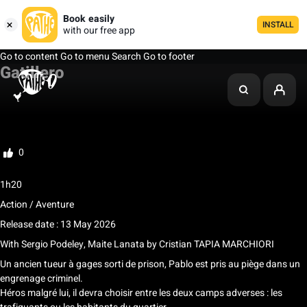
Book easily
INSTALL
with our free app
Go to content
Go to menu
Search
Go to footer
Gatillero
My list
Rate
0
1h20
Action / Aventure
Release date : 13 May 2026
With
Sergio Podeley, Maite Lanata
by
Cristian TAPIA MARCHIORI
Un ancien tueur à gages sorti de prison, Pablo est pris au piège dans un
engrenage criminel.
Héros malgré lui, il devra choisir entre les deux camps adverses : les