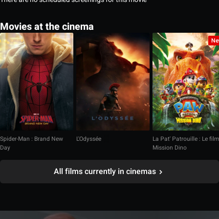
Movies at the cinema
Ne
Spider-Man : Brand New
L'Odyssée
La Pat' Patrouille : Le fil
Day
Mission Dino
All films currently in cinemas