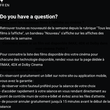
FR
EN
Do you have a question?
Quels sont les nouveaux films à l'affiche au cinéma ?
Retrouver toutes es nouveauté de la semaine depuis la rubrique "Tous les
films à l'affiche", un bandeau "Nouveau" s'affiche sur les affiches des
sorties de la semaine.
Comment savoir si un film est disponible IMAX, 4DX et Dolby dans
mon cinéma Pathé ?
Pour connaitre la liste des films disponible dns votre cinéma pour
chacune des technologie disponible, rendez vous sur la page dédiée à
l'IMAX, 4DX et Dolby Cinema
Pourquoi réserver en ligne ?
En réservant gratuitement un billet sur notre site ou application mobile,
vous avez la garantie :
- de réserver votre fauteuil préféré pour la séance de votre choix
- d'accéder rapidement à votre séance en vous rendant directement au
point de contrôle muni de votre e-billet et évitez ainsi les files d'attente.
- de pouvoir annuler gratuitement jusqu'à 15 minutes avant le début de la
séance