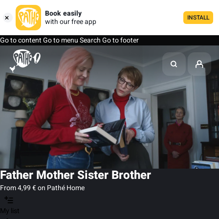
Book easily
INSTALL
with our free app
Go to content
Go to menu
Search
Go to footer
Father Mother Sister Brother
From 4,99 € on Pathé Home
My list