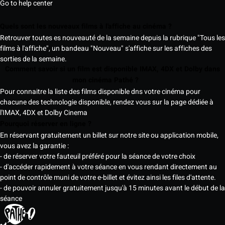
Go to help center
Quels sont les nouveaux films à l'affiche au cinéma ?
Retrouver toutes es nouveauté de la semaine depuis la rubrique "Tous les
films à l'affiche", un bandeau "Nouveau" s'affiche sur les affiches des
sorties de la semaine.
Comment savoir si un film est disponible IMAX, 4DX et Dolby dans
mon cinéma Pathé ?
Pour connaitre la liste des films disponible dns votre cinéma pour
chacune des technologie disponible, rendez vous sur la page dédiée à
l'IMAX, 4DX et Dolby Cinema
Pourquoi réserver en ligne ?
En réservant gratuitement un billet sur notre site ou application mobile,
vous avez la garantie :
- de réserver votre fauteuil préféré pour la séance de votre choix
- d'accéder rapidement à votre séance en vous rendant directement au
point de contrôle muni de votre e-billet et évitez ainsi les files d'attente.
- de pouvoir annuler gratuitement jusqu'à 15 minutes avant le début de la
séance