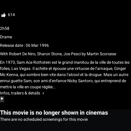
Rate
614
2h58
Drame
Release date : 06 Mar 1996
With
Robert De Niro, Sharon Stone, Joe Pesci
by
Martin Scorsese
En 1973, Sam Ace Rothstein est le grand manitou de la ville de toutes les
folies, Las Vegas. Il achète et épouse une virtuose de l’arnaque, Ginger
Mc Kenna, qui sombre bien vite dans l’alcool et la drogue. Mais un autre
ennui guette Sam, son ami d’enfance Nicky Santoro, qui entreprend de
mettre la ville en coupe réglée…
Infos, trailers & details
This movie is no longer shown in cinemas
There are no scheduled screenings for this movie