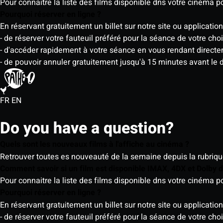
Pour connaitre la liste des films disponible dns votre cinéma
Pourquoi réserver en ligne ?
En réservant gratuitement un billet sur notre site ou application
- de réserver votre fauteuil préféré pour la séance de votre cho
- d'accéder rapidement à votre séance en vous rendant directemen
- de pouvoir annuler gratuitement jusqu'à 15 minutes avant le 
FR
EN
Do you have a question?
Quels sont les nouveaux films à l'affiche au cinéma ?
Retrouver toutes es nouveauté de la semaine depuis la rubrique 
Comment savoir si un film est disponible IMAX, 4DX et Dolby
Pour connaitre la liste des films disponible dns votre cinéma
Pourquoi réserver en ligne ?
En réservant gratuitement un billet sur notre site ou application
- de réserver votre fauteuil préféré pour la séance de votre cho