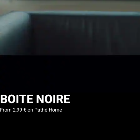
BOITE NOIRE
From 2,99 € on Pathé Home
My list