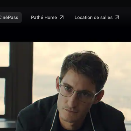
Pathé Home
Location de salles
CinéPass