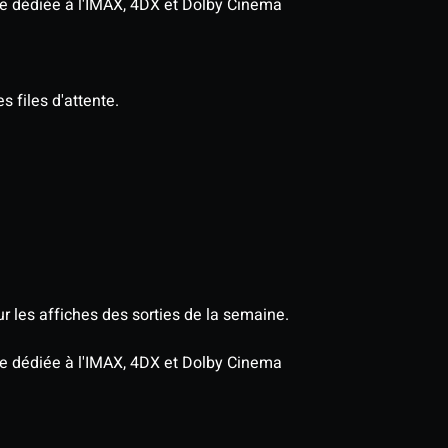
age dédiée à l'IMAX, 4DX et Dolby Cinema
s files d'attente.
r les affiches des sorties de la semaine.
age dédiée à l'IMAX, 4DX et Dolby Cinema