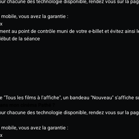
 pour chacune des technologie disponible, rendez vous sur la p
 mobile, vous avez la garantie :
ix
t au point de contrôle muni de votre e-billet et évitez ainsi le
début de la séance
"Tous les films à l'affiche", un bandeau "Nouveau" s'affiche su
 dans mon cinéma Pathé ?
 pour chacune des technologie disponible, rendez vous sur la p
 mobile, vous avez la garantie :
ix