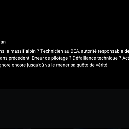
lan
ns le massif alpin ? Technicien au BEA, autorité responsable de
ns précédent. Erreur de pilotage ? Défaillance technique ? Acte
ignore encore jusqu’où va le mener sa quête de vérité.