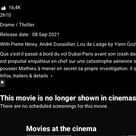
Rate
16,4K
2h10
Drame / Thriller
Release date : 08 Sep 2021
With
Pierre Niney, André Dussollier, Lou de Laâge
by
Yann Goz
Que s’est-il passé à bord du vol Dubaï-Paris avant son crash da
est propulsé enquêteur en chef sur une catastrophe aérienne sa
pousser Mathieu à mener en secret sa propre investigation. Il 
Infos, trailers & details
This movie is no longer shown in cinemas
There are no scheduled screenings for this movie
Movies at the cinema