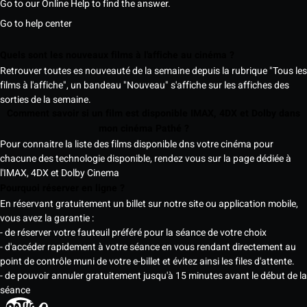
Go to our Online Help to find the answer.
Go to help center
Quels sont les nouveaux films à l'affiche au cinéma ?
Retrouver toutes es nouveauté de la semaine depuis la rubrique "Tous les
films à l'affiche", un bandeau "Nouveau" s'affiche sur les affiches des
sorties de la semaine.
Comment savoir si un film est disponible IMAX, 4DX et Dolby dans
mon cinéma Pathé ?
Pour connaitre la liste des films disponible dns votre cinéma pour
chacune des technologie disponible, rendez vous sur la page dédiée à
l'IMAX, 4DX et Dolby Cinema
Pourquoi réserver en ligne ?
En réservant gratuitement un billet sur notre site ou application mobile,
vous avez la garantie :
- de réserver votre fauteuil préféré pour la séance de votre choix
- d'accéder rapidement à votre séance en vous rendant directement au
point de contrôle muni de votre e-billet et évitez ainsi les files d'attente.
- de pouvoir annuler gratuitement jusqu'à 15 minutes avant le début de la
séance