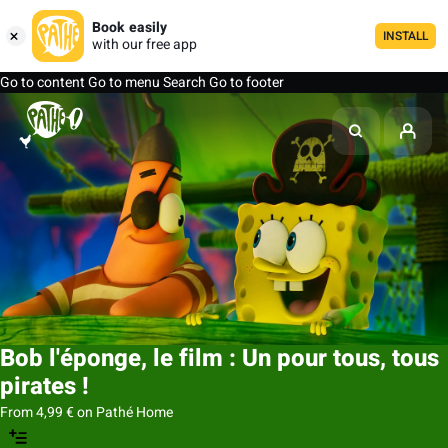
Book easily
INSTALL
with our free app
Go to content
Go to menu
Search
Go to footer
Bob l'éponge, le film : Un pour tous, tous
pirates !
From 4,99 € on Pathé Home