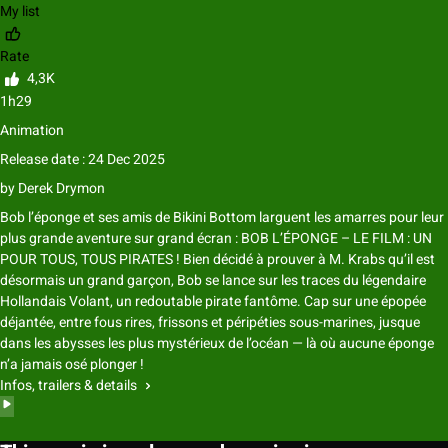
My list
Rate
4,3K
1h29
Animation
Release date : 24 Dec 2025
by
Derek Drymon
Bob l’éponge et ses amis de Bikini Bottom larguent les amarres pour leur
plus grande aventure sur grand écran : BOB L’ÉPONGE – LE FILM : UN
POUR TOUS, TOUS PIRATES ! Bien décidé à prouver à M. Krabs qu’il est
désormais un grand garçon, Bob se lance sur les traces du légendaire
Hollandais Volant, un redoutable pirate fantôme. Cap sur une épopée
déjantée, entre fous rires, frissons et péripéties sous-marines, jusque
dans les abysses les plus mystérieux de l’océan — là où aucune éponge
n’a jamais osé plonger !
Infos, trailers & details