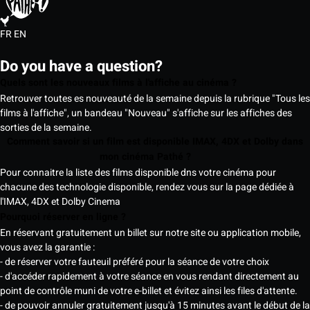
FR
EN
Do you have a question?
Quels sont les nouveaux films à l'affiche au cinéma ?
Retrouver toutes es nouveauté de la semaine depuis la rubrique "Tous les
films à l'affiche", un bandeau "Nouveau" s'affiche sur les affiches des
sorties de la semaine.
Comment savoir si un film est disponible IMAX, 4DX et Dolby dans
mon cinéma Pathé ?
Pour connaitre la liste des films disponible dns votre cinéma pour
chacune des technologie disponible, rendez vous sur la page dédiée à
l'IMAX, 4DX et Dolby Cinema
Pourquoi réserver en ligne ?
En réservant gratuitement un billet sur notre site ou application mobile,
vous avez la garantie :
- de réserver votre fauteuil préféré pour la séance de votre choix
- d'accéder rapidement à votre séance en vous rendant directement au
point de contrôle muni de votre e-billet et évitez ainsi les files d'attente.
- de pouvoir annuler gratuitement jusqu'à 15 minutes avant le début de la