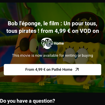
Bob l'éponge, le film : Un pour tous,
tous pirates ! from 4,99 € on VOD on
This movie is now available for renting or buying
From 4,99 € on Pathé Home
Do you have a question?