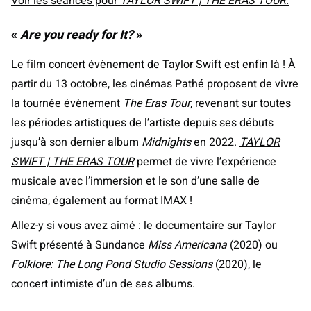
Voir les séances pour
TAYLOR SWIFT | THE ERAS TOUR.
«
Are you ready for It?
»
Le film concert évènement de Taylor Swift est enfin là ! À
partir du 13 octobre, les cinémas Pathé proposent de vivre
la tournée évènement
The Eras Tour
, revenant sur toutes
les périodes artistiques de l’artiste depuis ses débuts
jusqu’à son dernier album
Midnights
en 2022.
TAYLOR
SWIFT | THE ERAS TOUR
permet de vivre l’expérience
musicale avec l’immersion et le son d’une salle de
cinéma, également au format IMAX !
Allez-y si vous avez aimé : le documentaire sur Taylor
Swift présenté à Sundance
Miss Americana
(2020) ou
Folklore: The Long Pond Studio Sessions
(2020), le
concert intimiste d’un de ses albums.