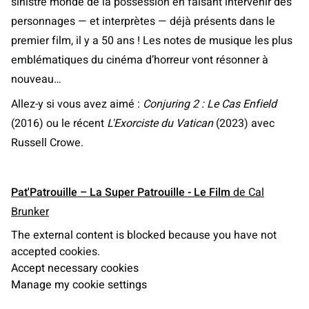
sinistre monde de la possession en faisant intervenir des
personnages — et interprètes — déjà présents dans le
premier film, il y a 50 ans ! Les notes de musique les plus
emblématiques du cinéma d’horreur vont résonner à
nouveau…
Allez-y si vous avez aimé :
Conjuring 2 : Le Cas Enfield
(2016) ou le récent
L'Exorciste du Vatican
(2023) avec
Russell Crowe.
Pat'Patrouille – La Super Patrouille - Le Film
de Cal
Brunker
The external content is blocked because you have not
accepted cookies.
Accept necessary cookies
Manage my cookie settings