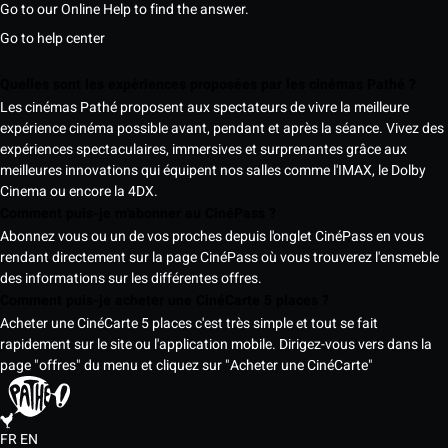
Go to our Online Help to find the answer.
Go to help center
Quelles sont les expériences proposées par les cinémas Pathé ?
Les cinémas Pathé proposent aux spectateurs de vivre la meilleure
expérience cinéma possible avant, pendant et après la séance. Vivez des
expériences spectaculaires, immersives et surprenantes grâce aux
meilleures innovations qui équipent nos salles comme l'IMAX, le Dolby
Cinema ou encore la 4DX.
Comment puis-je m'abonner au CinéPass ?
Abonnez vous ou un de vos proches depuis l'onglet CinéPass en vous
rendant directement sur la page CinéPass où vous trouverez l'ensmeble
des informations sur les différentes offres.
Comment puis-je acheter une CinéCarte 5 places ?
Acheter une CinéCarte 5 places c'est très simple et tout se fait
rapidement sur le site ou l'application mobile. Dirigez-vous vers dans la
page "offres" du menu et cliquez sur "Acheter une CinéCarte"
FR
EN