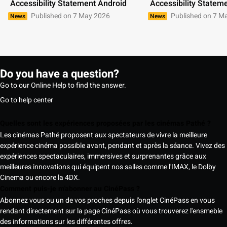
 Accessibility Statement Android 
 Accessibility Statem
Published on 7 May 2026
Published on 7 M
News
News
Do you have a question?
Go to our Online Help to find the answer.
Go to help center
Quelles sont les expériences proposées par les cinémas Pathé ?
Les cinémas Pathé proposent aux spectateurs de vivre la meilleure
expérience cinéma possible avant, pendant et après la séance. Vivez des
expériences spectaculaires, immersives et surprenantes grâce aux
meilleures innovations qui équipent nos salles comme l'IMAX, le Dolby
Cinema ou encore la 4DX.
Comment puis-je m'abonner au CinéPass ?
Abonnez vous ou un de vos proches depuis l'onglet CinéPass en vous
rendant directement sur la page CinéPass où vous trouverez l'ensmeble
des informations sur les différentes offres.