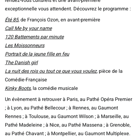
rendez-vous culturels et une avant-première
exceptionnelle vous attendent. Découvrez le programme :
Été 85
, de François Ozon, en avant-première
Call Me by your name
120 Battements par minute
Les Moissonneurs
Portrait de la jeune fille en feu
The Danish girl
La nuit des rois ou tout ce que vous voulez
, pièce de la
Comédie-Française
Kinky Boots
, la comédie musicale
Un évènement à retrouver à Paris, au Pathé Opéra Premier
; à Lyon, au Pathé Bellecour ; à Rennes, au Gaumont
Rennes ; à Toulouse, au Gaumont Wilson ; à Marseille, au
Pathé Madeleine ; à Nice, au Pathé Massena ; à Grenoble,
au Pathé Chavant ; à Montpellier, au Gaumont Multiplexe.