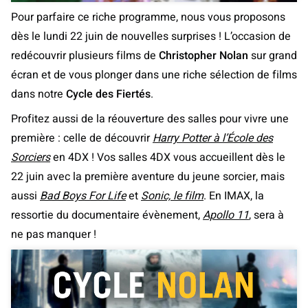
Pour parfaire ce riche programme, nous vous proposons
dès le lundi 22 juin de nouvelles surprises ! L’occasion de
redécouvrir plusieurs films de
Christopher Nolan
sur grand
écran et de vous plonger dans une riche sélection de films
dans notre
Cycle des Fiertés
.
Profitez aussi de la réouverture des salles pour vivre une
première : celle de découvrir
Harry Potter à l’École des
Sorciers
en 4DX ! Vos salles 4DX vous accueillent dès le
22 juin avec la première aventure du jeune sorcier, mais
aussi
Bad Boys For Life
et
Sonic, le film
. En IMAX, la
ressortie du documentaire évènement,
Apollo 11
, sera à
ne pas manquer !