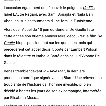
L'occasion également de découvrir le poignant
Un Fils
,
label L'Autre Regard, avec Sami Bouajila et Najla Ben
Abdallah, sur les tourments d'une famille Tunisienne.
Alors que l'Appel du 18 juin du Général De Gaulle fête
cette année son 80ème anniversaire, découvrez le film
De
Gaulle
, biopic passionnant sur les quelques mois qui
précédèrent cet appel décisif, porté par Lambert Wilson
dans le rôle titre et Isabelle Carré dans celui d'Yvonne De
Gaulle.
Venez trembler devant
Invisible Man
, la dernière
production horrifique signée Jason Blum ! Une réinvention
troublante de l'histoire de l'homme invisible, ici bien
décidé à hanter les jours de son ex-compagne, interprétée
par Elisabeth Moss...