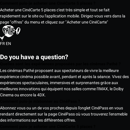
Comment puis-je acheter une CinéCarte 5 places ?
Acheter une CinéCarte 5 places c'est très simple et tout se fait
rapidement sur le site ou l'application mobile. Dirigez-vous vers dans la
page "offres" du menu et cliquez sur "Acheter une CinéCarte"
FR
EN
Do you have a question?
Quelles sont les expériences proposées par les cinémas Pathé ?
Les cinémas Pathé proposent aux spectateurs de vivre la meilleure
expérience cinéma possible avant, pendant et après la séance. Vivez des
expériences spectaculaires, immersives et surprenantes grâce aux
meilleures innovations qui équipent nos salles comme l'IMAX, le Dolby
Cinema ou encore la 4DX.
Comment puis-je m'abonner au CinéPass ?
Abonnez vous ou un de vos proches depuis l'onglet CinéPass en vous
rendant directement sur la page CinéPass où vous trouverez l'ensmeble
des informations sur les différentes offres.
Comment puis-je acheter une CinéCarte 5 places ?