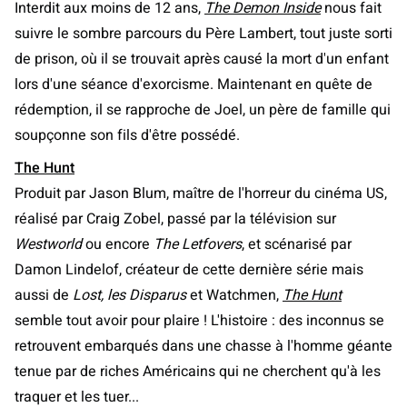
Interdit aux moins de 12 ans,
The Demon Inside
nous fait
suivre le sombre parcours du Père Lambert, tout juste sorti
de prison, où il se trouvait après causé la mort d'un enfant
lors d'une séance d'exorcisme. Maintenant en quête de
rédemption, il se rapproche de Joel, un père de famille qui
soupçonne son fils d'être possédé.
The Hunt
Produit par Jason Blum, maître de l'horreur du cinéma US,
réalisé par Craig Zobel, passé par la télévision sur
Westworld
ou encore
The Letfovers
, et scénarisé par
Damon Lindelof, créateur de cette dernière série mais
aussi de
Lost, les Disparus
et Watchmen,
The Hunt
semble tout avoir pour plaire ! L'histoire : des inconnus se
retrouvent embarqués dans une chasse à l'homme géante
tenue par de riches Américains qui ne cherchent qu'à les
traquer et les tuer...