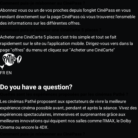
Comment puis-je m'abonner au CinéPass ?
Abonnez vous ou un de vos proches depuis l'onglet CinéPass en vous
rendant directement sur la page CinéPass où vous trouverez l'ensmeble
des informations sur les différentes offres.
Comment puis-je acheter une CinéCarte 5 places ?
Acheter une CinéCarte 5 places c'est très simple et tout se fait
rapidement sur le site ou l'application mobile. Dirigez-vous vers dans la
page "offres" du menu et cliquez sur "Acheter une CinéCarte"
FR
EN
Do you have a question?
Quelles sont les expériences proposées par les cinémas Pathé ?
Les cinémas Pathé proposent aux spectateurs de vivre la meilleure
expérience cinéma possible avant, pendant et après la séance. Vivez des
expériences spectaculaires, immersives et surprenantes grâce aux
meilleures innovations qui équipent nos salles comme l'IMAX, le Dolby
Cinema ou encore la 4DX.
Comment puis-je m'abonner au CinéPass ?