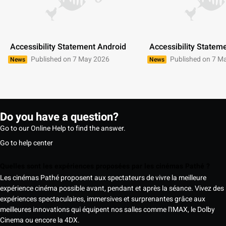
 Accessibility Statement Android 
 Accessibility Statem
Published on 7 May 2026
Published on 7 M
News
News
Do you have a question?
Go to our Online Help to find the answer.
Go to help center
Quelles sont les expériences proposées par les cinémas Pathé ?
Les cinémas Pathé proposent aux spectateurs de vivre la meilleure
expérience cinéma possible avant, pendant et après la séance. Vivez des
expériences spectaculaires, immersives et surprenantes grâce aux
meilleures innovations qui équipent nos salles comme l'IMAX, le Dolby
Cinema ou encore la 4DX.