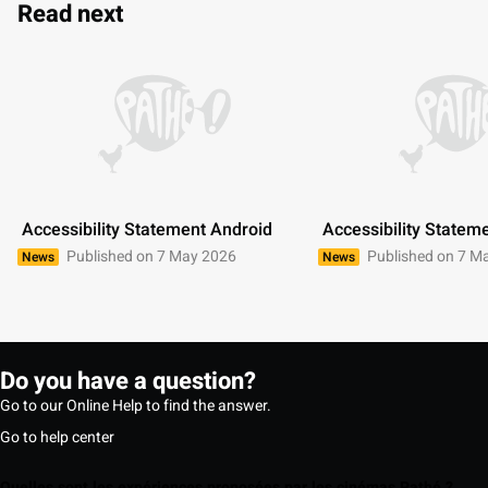
Read next
 Accessibility Statement Android 
 Accessibility Statem
Published on 7 May 2026
Published on 7 M
News
News
Do you have a question?
Go to our Online Help to find the answer.
Go to help center
Quelles sont les expériences proposées par les cinémas Pathé ?