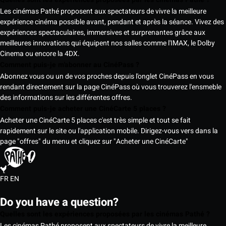
Les cinémas Pathé proposent aux spectateurs de vivre la meilleure
expérience cinéma possible avant, pendant et après la séance. Vivez des
expériences spectaculaires, immersives et surprenantes grâce aux
meilleures innovations qui équipent nos salles comme l'IMAX, le Dolby
Cinema ou encore la 4DX.
Comment puis-je m'abonner au CinéPass ?
Abonnez vous ou un de vos proches depuis l'onglet CinéPass en vous
rendant directement sur la page CinéPass où vous trouverez l'ensmeble
des informations sur les différentes offres.
Comment puis-je acheter une CinéCarte 5 places ?
Acheter une CinéCarte 5 places c'est très simple et tout se fait
rapidement sur le site ou l'application mobile. Dirigez-vous vers dans la
page "offres" du menu et cliquez sur "Acheter une CinéCarte"
FR
EN
Do you have a question?
Quelles sont les expériences proposées par les cinémas Pathé ?
Les cinémas Pathé proposent aux spectateurs de vivre la meilleure