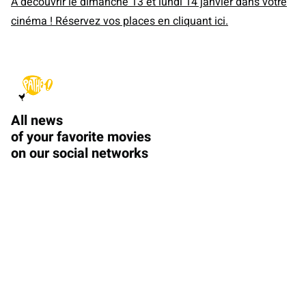
À découvrir le dimanche 13 et lundi 14 janvier dans votre
cinéma ! Réservez vos places en cliquant ici.
All news
of your favorite movies
on our social networks