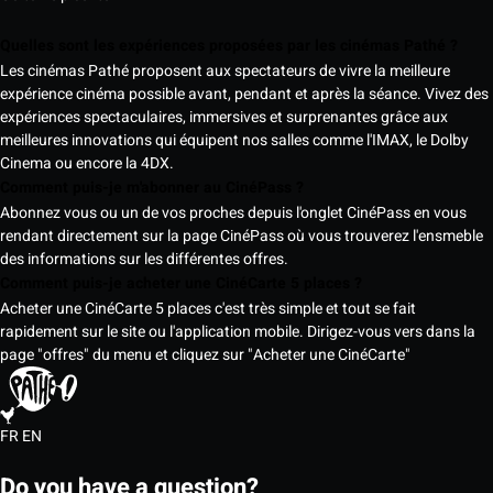
Quelles sont les expériences proposées par les cinémas Pathé ?
Les cinémas Pathé proposent aux spectateurs de vivre la meilleure
expérience cinéma possible avant, pendant et après la séance. Vivez des
expériences spectaculaires, immersives et surprenantes grâce aux
meilleures innovations qui équipent nos salles comme l'IMAX, le Dolby
Cinema ou encore la 4DX.
Comment puis-je m'abonner au CinéPass ?
Abonnez vous ou un de vos proches depuis l'onglet CinéPass en vous
rendant directement sur la page CinéPass où vous trouverez l'ensmeble
des informations sur les différentes offres.
Comment puis-je acheter une CinéCarte 5 places ?
Acheter une CinéCarte 5 places c'est très simple et tout se fait
rapidement sur le site ou l'application mobile. Dirigez-vous vers dans la
page "offres" du menu et cliquez sur "Acheter une CinéCarte"
FR
EN
Do you have a question?