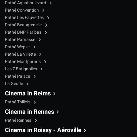
Pathé Aquaboulevard
Pathé Convention
Pathé Les Fauvettes
Pathé Beaugrenelle
Pathé BNP Paribas
Pathé Parnasse
Pathé Wepler
Pathé La Villette
Pathé Montparnos
Les 7 Batignolles
Pathé Palace
La Géode
Cinema in Reims
Pathé Thillois
Cinema in Rennes
Pathé Rennes
Cinema in Roissy - Aéroville