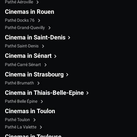
Pathé Aéroville
Cinemas in Rouen
Pathé Docks 76
Pathé Grand-Quevilly
Cinema in Saint-Denis
Pathé Saint-Denis
Cinema in Sénart
Pathé Carré Sénart
Cinema in Strasbourg
Pathé Brumath
Cinema in Thiais-Belle-Epine
Pathé Belle Épine
Cinemas in Toulon
Pathé Toulon
Pathé La Valette
Cinemas in Toulouse