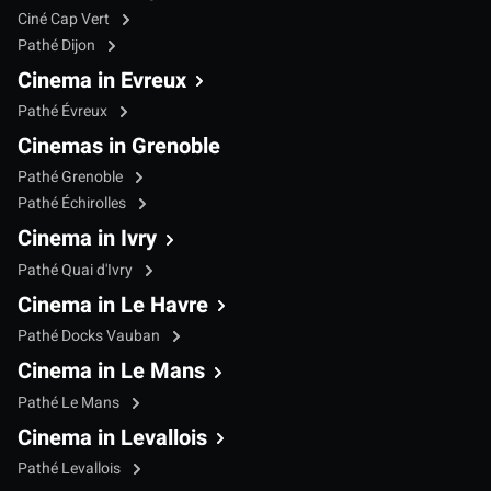
Ciné Cap Vert
Pathé Dijon
Cinema in Evreux
Pathé Évreux
Cinemas in Grenoble
Pathé Grenoble
Pathé Échirolles
Cinema in Ivry
Pathé Quai d'Ivry
Cinema in Le Havre
Pathé Docks Vauban
Cinema in Le Mans
Pathé Le Mans
Cinema in Levallois
Pathé Levallois