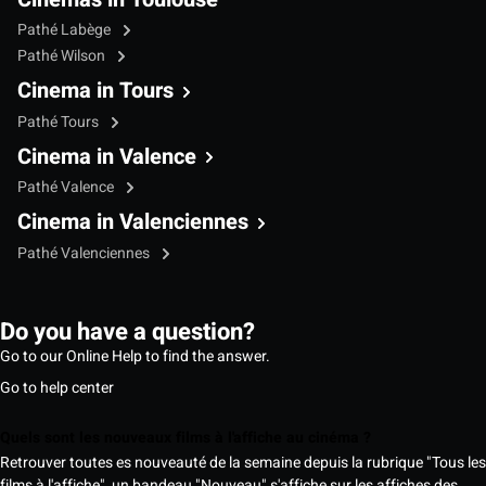
Pathé Labège
Pathé Wilson
Cinema in Tours
Pathé Tours
Cinema in Valence
Pathé Valence
Cinema in Valenciennes
Pathé Valenciennes
Do you have a question?
Go to our Online Help to find the answer.
Go to help center
Quels sont les nouveaux films à l'affiche au cinéma ?
Retrouver toutes es nouveauté de la semaine depuis la rubrique "Tous les
films à l'affiche", un bandeau "Nouveau" s'affiche sur les affiches des