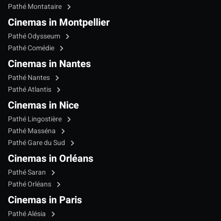
Pathé Montataire
Cinemas in Montpellier
Pathé Odysseum
Pathé Comédie
Cinemas in Nantes
Pathé Nantes
Pathé Atlantis
Cinemas in Nice
Pathé Lingostière
Pathé Masséna
Pathé Gare du Sud
Cinemas in Orléans
Pathé Saran
Pathé Orléans
Cinemas in Paris
Pathé Alésia