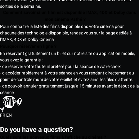
sorties de la semaine.
Comment savoir si un film est disponible IMAX, 4DX et Dolby dans
mon cinéma Pathé ?
Pour connaitre la liste des films disponible dns votre cinéma pour
chacune des technologie disponible, rendez vous sur la page dédiée à
l'IMAX, 4DX et Dolby Cinema
Pourquoi réserver en ligne ?
En réservant gratuitement un billet sur notre site ou application mobile,
vous avez la garantie :
- de réserver votre fauteuil préféré pour la séance de votre choix
- d'accéder rapidement à votre séance en vous rendant directement au
point de contrôle muni de votre e-billet et évitez ainsi les files d'attente.
- de pouvoir annuler gratuitement jusqu'à 15 minutes avant le début de la
séance
FR
EN
Do you have a question?
Quels sont les nouveaux films à l'affiche au cinéma ?