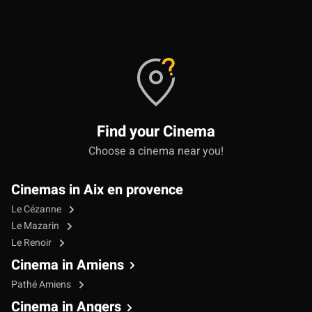
Find your Cinema
Choose a cinema near you!
Cinemas in Aix en provence
Le Cézanne
Le Mazarin
Le Renoir
Cinema in Amiens
Pathé Amiens
Cinema in Angers