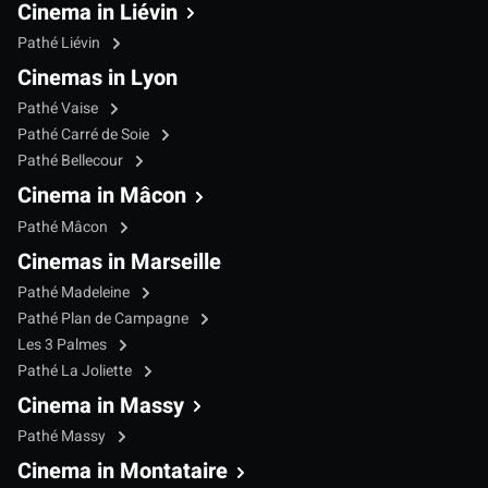
Cinema in Liévin
Pathé Liévin
Cinemas in Lyon
Pathé Vaise
Pathé Carré de Soie
Pathé Bellecour
Cinema in Mâcon
Pathé Mâcon
Cinemas in Marseille
Pathé Madeleine
Pathé Plan de Campagne
Les 3 Palmes
Pathé La Joliette
Cinema in Massy
Pathé Massy
Cinema in Montataire