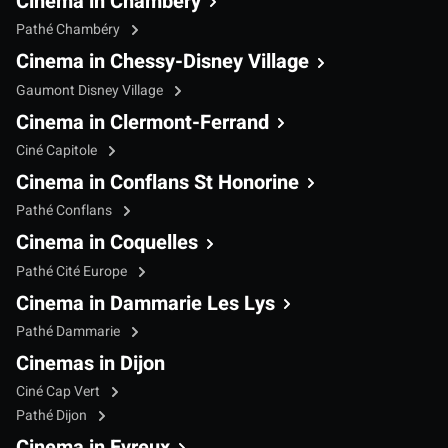
Cinema in Chambéry
Pathé Chambéry
Cinema in Chessy-Disney Village
Gaumont Disney Village
Cinema in Clermont-Ferrand
Ciné Capitole
Cinema in Conflans St Honorine
Pathé Conflans
Cinema in Coquelles
Pathé Cité Europe
Cinema in Dammarie Les Lys
Pathé Dammarie
Cinemas in Dijon
Ciné Cap Vert
Pathé Dijon
Cinema in Evreux