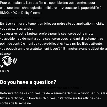
Pour connaitre la liste des films disponible dns votre cinéma pour
chacune des technologie disponible, rendez vous sur la page dédiée à
l'IMAX, 4DX et Dolby Cinema
Pourquoi réserver en ligne ?
En réservant gratuitement un billet sur notre site ou application mobile,
vous avez la garantie :
- de réserver votre fauteuil préféré pour la séance de votre choix
- d'accéder rapidement à votre séance en vous rendant directement au
point de contrôle muni de votre e-billet et évitez ainsi les files d'attente.
- de pouvoir annuler gratuitement jusqu'à 15 minutes avant le début de la
séance
FR
EN
Do you have a question?
Quels sont les nouveaux films à l'affiche au cinéma ?
Retrouver toutes es nouveauté de la semaine depuis la rubrique "Tous les
films à l'affiche", un bandeau "Nouveau" s'affiche sur les affiches des
sorties de la semaine.