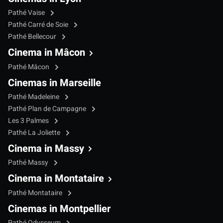
Pathé Vaise
Pathé Carré de Soie
Pathé Bellecour
Cinema in Mâcon
Pathé Mâcon
Cinemas in Marseille
Pathé Madeleine
Pathé Plan de Campagne
Les 3 Palmes
Pathé La Joliette
Cinema in Massy
Pathé Massy
Cinema in Montataire
Pathé Montataire
Cinemas in Montpellier
Pathé Odysseum