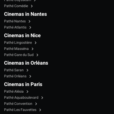
Pathé Comédie
Cinemas in Nantes
Pathé Nantes
Pathé Atlantis
Cinemas in Nice
Pathé Lingostière
Pathé Masséna
Pathé Gare du Sud
Cinemas in Orléans
Pathé Saran
Pathé Orléans
Cinemas in Paris
Pathé Alésia
Pathé Aquaboulevard
Pathé Convention
Pathé Les Fauvettes