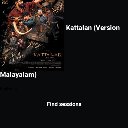
Kattalan (Version
Malayalam)
Book now
Find sessions