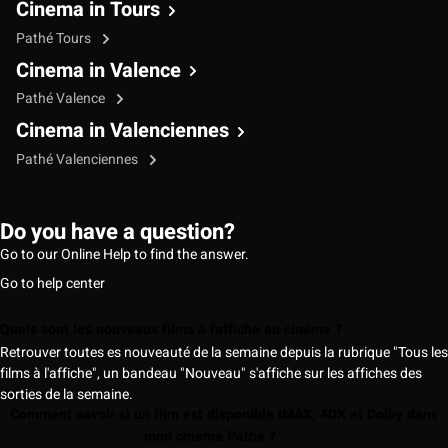
Cinema in Tours
Pathé Tours
Cinema in Valence
Pathé Valence
Cinema in Valenciennes
Pathé Valenciennes
Do you have a question?
Go to our Online Help to find the answer.
Go to help center
Quels sont les nouveaux films à l'affiche au cinéma ?
Retrouver toutes es nouveauté de la semaine depuis la rubrique "Tous les
films à l'affiche", un bandeau "Nouveau" s'affiche sur les affiches des
sorties de la semaine.
Comment savoir si un film est disponible IMAX, 4DX et Dolby dans
mon cinéma Pathé ?