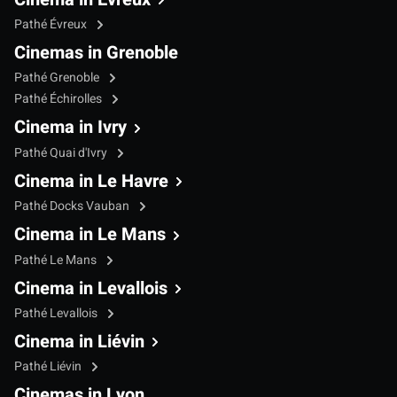
Pathé Évreux
Cinemas in Grenoble
Pathé Grenoble
Pathé Échirolles
Cinema in Ivry
Pathé Quai d'Ivry
Cinema in Le Havre
Pathé Docks Vauban
Cinema in Le Mans
Pathé Le Mans
Cinema in Levallois
Pathé Levallois
Cinema in Liévin
Pathé Liévin
Cinemas in Lyon