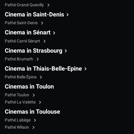
Pathé Grand-Quevilly
Cinema in Saint-Denis
Pathé Saint-Denis
Cinema in Sénart
Pathé Carré Sénart
Cinema in Strasbourg
Pathé Brumath
Cinema in Thiais-Belle-Epine
Pathé Belle Épine
Cinemas in Toulon
Pathé Toulon
Pathé La Valette
Cinemas in Toulouse
Pathé Labège
Pathé Wilson