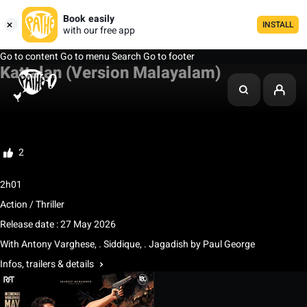
Book easily
INSTALL
with our free app
Go to content
Go to menu
Search
Go to footer
Kattalan (Version Malayalam)
My list
Rate
2
2h01
Action / Thriller
Release date : 27 May 2026
With
Antony Varghese
,
. Siddique
,
. Jagadish
by
Paul George
Infos, trailers & details