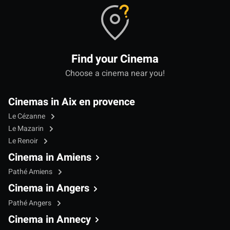
Find your Cinema
Choose a cinema near you!
Cinemas in Aix en provence
Le Cézanne
Le Mazarin
Le Renoir
Cinema in Amiens
Pathé Amiens
Cinema in Angers
Pathé Angers
Cinema in Annecy