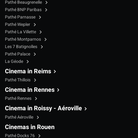
Pathé Beaugrenelle
Pathé BNP Paribas
Pathé Parnasse
Pathé Wepler
Pathé La Villette
Pathé Montparnos
Les 7 Batignolles
Pathé Palace
La Géode
Cinema in Reims
Pathé Thillois
Cinema in Rennes
Pathé Rennes
Cinema in Roissy - Aéroville
Pathé Aéroville
Cinemas in Rouen
Pathé Docks 76