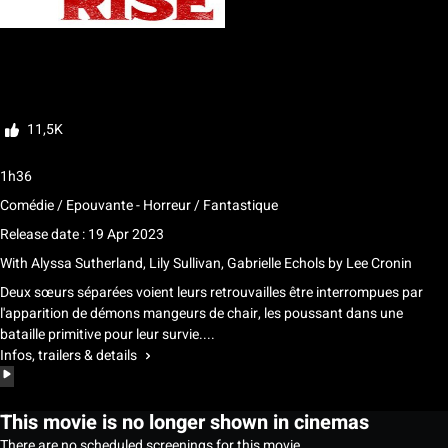
My list
Rate
11,5K
1h36
Comédie / Epouvante - Horreur / Fantastique
Release date : 19 Apr 2023
With
Alyssa Sutherland, Lily Sullivan, Gabrielle Echols
by
Lee Cronin
Deux sœurs séparées voient leurs retrouvailles être interrompues par
l'apparition de démons mangeurs de chair, les poussant dans une
bataille primitive pour leur survie....
Infos, trailers & details
This movie is no longer shown in cinemas
There are no scheduled screenings for this movie