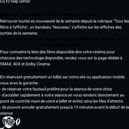
Go to help center
Quels sont les nouveaux films à l'affiche au cinéma ?
Retrouver toutes es nouveauté de la semaine depuis la rubrique "Tous les
films à l'affiche", un bandeau "Nouveau" s'affiche sur les affiches des
sorties de la semaine.
Comment savoir si un film est disponible IMAX, 4DX et Dolby dans
mon cinéma Pathé ?
Pour connaitre la liste des films disponible dns votre cinéma pour
chacune des technologie disponible, rendez vous sur la page dédiée à
l'IMAX, 4DX et Dolby Cinema
Pourquoi réserver en ligne ?
En réservant gratuitement un billet sur notre site ou application mobile,
vous avez la garantie :
- de réserver votre fauteuil préféré pour la séance de votre choix
- d'accéder rapidement à votre séance en vous rendant directement au
point de contrôle muni de votre e-billet et évitez ainsi les files d'attente.
- de pouvoir annuler gratuitement jusqu'à 15 minutes avant le début de la
séance