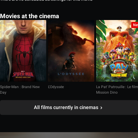
Movies at the cinema
Ne
Spider-Man : Brand New
L'Odyssée
La Pat' Patrouille : Le fil
Day
Mission Dino
All films currently in cinemas