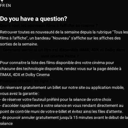
FR
EN
Do you have a question?
Quels sont les nouveaux films à l'affiche au cinéma ?
Retrouver toutes es nouveauté de la semaine depuis la rubrique "Tous les
films à l'affiche", un bandeau "Nouveau" s'affiche sur les affiches des
sorties de la semaine.
Comment savoir si un film est disponible IMAX, 4DX et Dolby dans
mon cinéma Pathé ?
Pour connaitre la liste des films disponible dns votre cinéma pour
chacune des technologie disponible, rendez vous sur la page dédiée à
l'IMAX, 4DX et Dolby Cinema
Pourquoi réserver en ligne ?
En réservant gratuitement un billet sur notre site ou application mobile,
vous avez la garantie :
- de réserver votre fauteuil préféré pour la séance de votre choix
- d'accéder rapidement à votre séance en vous rendant directement au
point de contrôle muni de votre e-billet et évitez ainsi les files d'attente.
- de pouvoir annuler gratuitement jusqu'à 15 minutes avant le début de la
séance