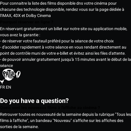
Pour connaitre la liste des films disponible dns votre cinéma pour
chacune des technologie disponible, rendez vous sur la page dédiée à
l'IMAX, 4DX et Dolby Cinema
Pourquoi réserver en ligne ?
En réservant gratuitement un billet sur notre site ou application mobile,
vous avez la garantie :
- de réserver votre fauteuil préféré pour la séance de votre choix
- d'accéder rapidement à votre séance en vous rendant directement au
point de contrôle muni de votre e-billet et évitez ainsi les files d'attente.
- de pouvoir annuler gratuitement jusqu'à 15 minutes avant le début de la
séance
FR
EN
Do you have a question?
Quels sont les nouveaux films à l'affiche au cinéma ?
Retrouver toutes es nouveauté de la semaine depuis la rubrique "Tous les
films à l'affiche", un bandeau "Nouveau" s'affiche sur les affiches des
sorties de la semaine.