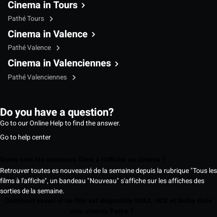
Cinema in Tours
Pathé Tours
Cinema in Valence
Pathé Valence
Cinema in Valenciennes
Pathé Valenciennes
Do you have a question?
Go to our Online Help to find the answer.
Go to help center
Quels sont les nouveaux films à l'affiche au cinéma ?
Retrouver toutes es nouveauté de la semaine depuis la rubrique "Tous les
films à l'affiche", un bandeau "Nouveau" s'affiche sur les affiches des
sorties de la semaine.
Comment savoir si un film est disponible IMAX, 4DX et Dolby dans
mon cinéma Pathé ?