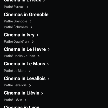
Pathé Évreux
Cinemas in Grenoble
Pathé Grenoble
Pathé Échirolles
Cinema in Ivry
Pathé Quai d'Ivry
Cinema in Le Havre
Pathé Docks Vauban
Cinema in Le Mans
Pathé Le Mans
Cinema in Levallois
Pathé Levallois
Cinema in Liévin
Pathé Liévin
Cinemas in Lyon