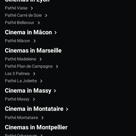
Pathé Vaise
Pathé Carré de Soie
Pathé Bellecour
Cinema in Mâcon
Pathé Mâcon
Cinemas in Marseille
Pathé Madeleine
Pathé Plan de Campagne
Les 3 Palmes
Pathé La Joliette
Cinema in Massy
Pathé Massy
Cinema in Montataire
Pathé Montataire
Cinemas in Montpellier
Pathé Odysseum