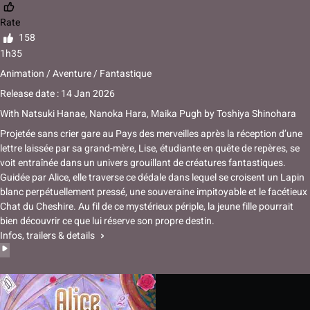
Rate
158
1h35
Animation / Aventure / Fantastique
Release date : 14 Jan 2026
With
Natsuki Hanae, Nanoka Hara, Maika Pugh
by
Toshiya Shinohara
Projetée sans crier gare au Pays des merveilles après la réception d’une
lettre laissée par sa grand-mère, Lise, étudiante en quête de repères, se
voit entraînée dans un univers grouillant de créatures fantastiques.
Guidée par Alice, elle traverse ce dédale dans lequel se croisent un Lapin
blanc perpétuellement pressé, une souveraine impitoyable et le facétieux
Chat du Cheshire. Au fil de ce mystérieux périple, la jeune fille pourrait
bien découvrir ce que lui réserve son propre destin.
Infos, trailers & details