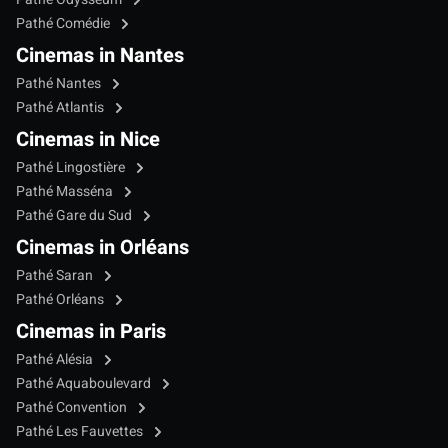
Pathé Comédie
Cinemas in Nantes
Pathé Nantes
Pathé Atlantis
Cinemas in Nice
Pathé Lingostière
Pathé Masséna
Pathé Gare du Sud
Cinemas in Orléans
Pathé Saran
Pathé Orléans
Cinemas in Paris
Pathé Alésia
Pathé Aquaboulevard
Pathé Convention
Pathé Les Fauvettes