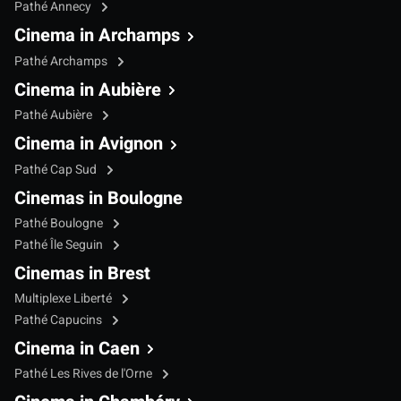
Pathé Annecy
Cinema in Archamps
Pathé Archamps
Cinema in Aubière
Pathé Aubière
Cinema in Avignon
Pathé Cap Sud
Cinemas in Boulogne
Pathé Boulogne
Pathé Île Seguin
Cinemas in Brest
Multiplexe Liberté
Pathé Capucins
Cinema in Caen
Pathé Les Rives de l'Orne