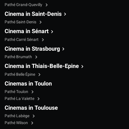
Pathé Grand-Quevilly
Cinema in Saint-Denis
Pathé Saint-Denis
Cinema in Sénart
Pathé Carré Sénart
Cinema in Strasbourg
Pathé Brumath
Cinema in Thiais-Belle-Epine
Pathé Belle Épine
Cinemas in Toulon
Pathé Toulon
Pathé La Valette
Cinemas in Toulouse
Pathé Labège
Pathé Wilson