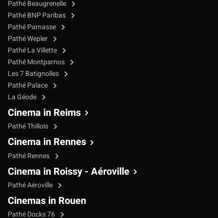
Pathé Beaugrenelle
Pathé BNP Paribas
Pathé Parnasse
Pathé Wepler
Pathé La Villette
Pathé Montparnos
Les 7 Batignolles
Pathé Palace
La Géode
Cinema in Reims
Pathé Thillois
Cinema in Rennes
Pathé Rennes
Cinema in Roissy - Aéroville
Pathé Aéroville
Cinemas in Rouen
Pathé Docks 76