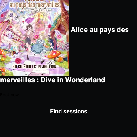
Alice au pays des
merveilles : Dive in Wonderland
Book now
Find sessions