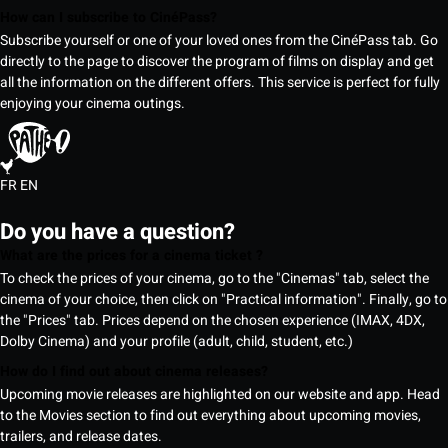
How can I subscribe to CinéPass?
Subscribe yourself or one of your loved ones from the CinéPass tab. Go
directly to the page to discover the program of films on display and get
all the information on the different offers. This service is perfect for fully
enjoying your cinema outings.
FR
EN
Do you have a question?
What are the prices for a cinema ticket ?
To check the prices of your cinema, go to the "Cinemas" tab, select the
cinema of your choice, then click on "Practical information". Finally, go to
the "Prices" tab. Prices depend on the chosen experience (IMAX, 4DX,
Dolby Cinema) and your profile (adult, child, student, etc.)
How do I find out about cinema releases?
Upcoming movie releases are highlighted on our website and app. Head
to the Movies section to find out everything about upcoming movies,
trailers, and release dates.