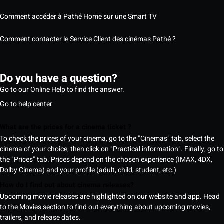
Comment accéder à Pathé Home sur une Smart TV
Comment contacter le Service Client des cinémas Pathé ?
Do you have a question?
Go to our Online Help to find the answer.
Go to help center
What are the prices for a cinema ticket ?
To check the prices of your cinema, go to the "Cinemas" tab, select the
cinema of your choice, then click on "Practical information". Finally, go to
the "Prices" tab. Prices depend on the chosen experience (IMAX, 4DX,
Dolby Cinema) and your profile (adult, child, student, etc.)
How do I find out about cinema releases?
Upcoming movie releases are highlighted on our website and app. Head
to the Movies section to find out everything about upcoming movies,
trailers, and release dates.