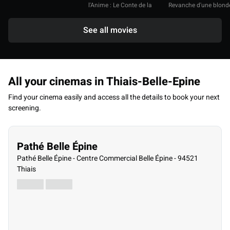
l'Anime : Le Conte de la
Revanche d'une blond
Princesse Kaguya
See all movies
All your cinemas in Thiais-Belle-Epine
Find your cinema easily and access all the details to book your next
screening.
Pathé Belle Épine
Pathé Belle Épine - Centre Commercial Belle Épine - 94521
Thiais