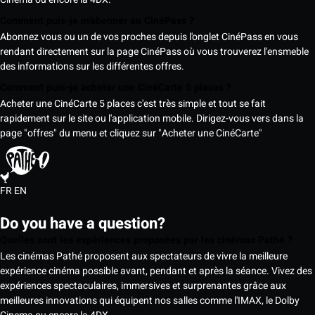
Comment puis-je m'abonner au CinéPass ?
Abonnez vous ou un de vos proches depuis l'onglet CinéPass en vous
rendant directement sur la page CinéPass où vous trouverez l'ensmeble
des informations sur les différentes offres.
Comment puis-je acheter une CinéCarte 5 places ?
Acheter une CinéCarte 5 places c'est très simple et tout se fait
rapidement sur le site ou l'application mobile. Dirigez-vous vers dans la
page "offres" du menu et cliquez sur "Acheter une CinéCarte"
FR
EN
Do you have a question?
Quelles sont les expériences proposées par les cinémas Pathé ?
Les cinémas Pathé proposent aux spectateurs de vivre la meilleure
expérience cinéma possible avant, pendant et après la séance. Vivez des
expériences spectaculaires, immersives et surprenantes grâce aux
meilleures innovations qui équipent nos salles comme l'IMAX, le Dolby