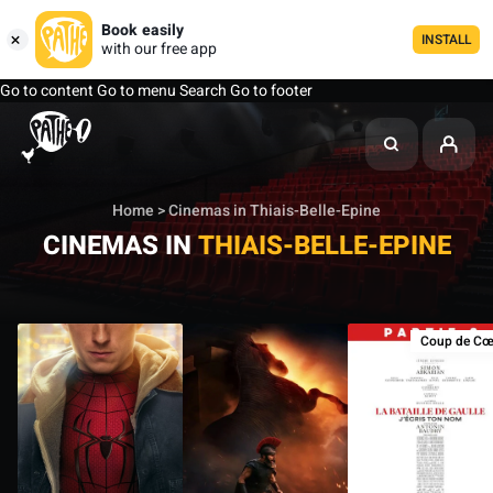
Book easily
INSTALL
with our free app
Go to content
Go to menu
Search
Go to footer
Home
> Cinemas in Thiais-Belle-Epine
CINEMAS IN
THIAIS-BELLE-EPINE
Coup de Cœ