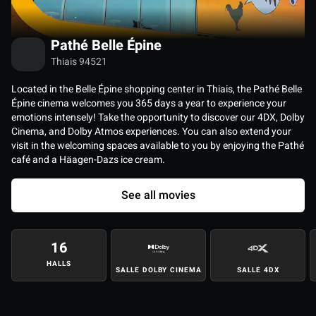
Pathé Belle Épine
Thiais 94521
Located in the Belle Épine shopping center in Thiais, the Pathé Belle
Épine cinema welcomes you 365 days a year to experience your
emotions intensely! Take the opportunity to discover our 4DX, Dolby
Cinema, and Dolby Atmos experiences. You can also extend your
visit in the welcoming spaces available to you by enjoying the Pathé
café and a Häagen-Dazs ice cream.
See all movies
16
HALLS
SALLE DOLBY CINEMA
SALLE 4DX