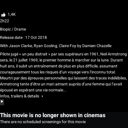
Rate
1,4K
2h22
Biopic / Drame
Release date : 17 Oct 2018
With
Jason Clarke, Ryan Gosling, Claire Foy
by
Damien Chazelle
Pilote jugé « un peu distrait » par ses supérieurs en 1961, Neil Armstrong
sera, le 21 juillet 1969, le premier homme à marcher sur la lune. Durant
huit ans, il subit un entraînement de plus en plus difficile, assumant
courageusement tous les risques d’un voyage vers l’inconnu total.
Meurtri par des épreuves personnelles qui laissent des traces indélébiles,
Armstrong tente d’être un mari aimant auprès d’une femme qui l’avait
épousé en espérant une vie normale...
Infos, trailers & details
This movie is no longer shown in cinemas
There are no scheduled screenings for this movie