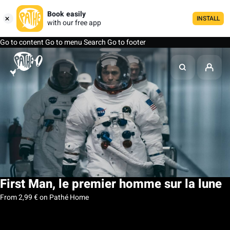
Book easily
INSTALL
with our free app
Go to content
Go to menu
Search
Go to footer
First Man, le premier homme sur la lune
From 2,99 € on Pathé Home
My list