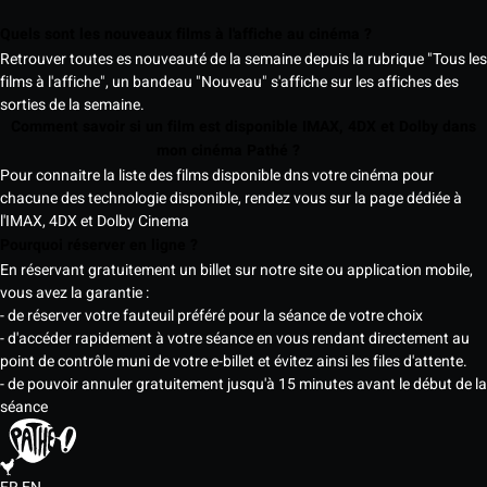
Quels sont les nouveaux films à l'affiche au cinéma ?
Retrouver toutes es nouveauté de la semaine depuis la rubrique "Tous les
films à l'affiche", un bandeau "Nouveau" s'affiche sur les affiches des
sorties de la semaine.
Comment savoir si un film est disponible IMAX, 4DX et Dolby dans
mon cinéma Pathé ?
Pour connaitre la liste des films disponible dns votre cinéma pour
chacune des technologie disponible, rendez vous sur la page dédiée à
l'IMAX, 4DX et Dolby Cinema
Pourquoi réserver en ligne ?
En réservant gratuitement un billet sur notre site ou application mobile,
vous avez la garantie :
- de réserver votre fauteuil préféré pour la séance de votre choix
- d'accéder rapidement à votre séance en vous rendant directement au
point de contrôle muni de votre e-billet et évitez ainsi les files d'attente.
- de pouvoir annuler gratuitement jusqu'à 15 minutes avant le début de la
séance