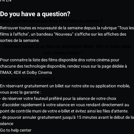
FR
EN
Do you have a question?
Quels sont les nouveaux films à l'affiche au cinéma ?
Retrouver toutes es nouveauté de la semaine depuis la rubrique "Tous les
films à l'affiche", un bandeau "Nouveau" s'affiche sur les affiches des
sorties de la semaine.
Comment savoir si un film est disponible IMAX, 4DX et Dolby dans
mon cinéma Pathé ?
Pour connaitre la liste des films disponible dns votre cinéma pour
chacune des technologie disponible, rendez vous sur la page dédiée à
l'IMAX, 4DX et Dolby Cinema
Pourquoi réserver en ligne ?
En réservant gratuitement un billet sur notre site ou application mobile,
vous avez la garantie :
- de réserver votre fauteuil préféré pour la séance de votre choix
- d'accéder rapidement à votre séance en vous rendant directement au
point de contrôle muni de votre e-billet et évitez ainsi les files d'attente.
- de pouvoir annuler gratuitement jusqu'à 15 minutes avant le début de la
séance
Go to help center