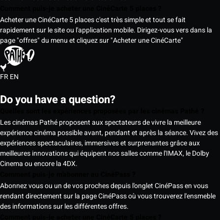
Comment puis-je acheter une CinéCarte 5 places ?
Acheter une CinéCarte 5 places c'est très simple et tout se fait
rapidement sur le site ou l'application mobile. Dirigez-vous vers dans la
page "offres" du menu et cliquez sur "Acheter une CinéCarte"
FR
EN
Do you have a question?
Quelles sont les expériences proposées par les cinémas Pathé ?
Les cinémas Pathé proposent aux spectateurs de vivre la meilleure
expérience cinéma possible avant, pendant et après la séance. Vivez des
expériences spectaculaires, immersives et surprenantes grâce aux
meilleures innovations qui équipent nos salles comme l'IMAX, le Dolby
Cinema ou encore la 4DX.
Comment puis-je m'abonner au CinéPass ?
Abonnez vous ou un de vos proches depuis l'onglet CinéPass en vous
rendant directement sur la page CinéPass où vous trouverez l'ensmeble
des informations sur les différentes offres.
Comment puis-je acheter une CinéCarte 5 places ?