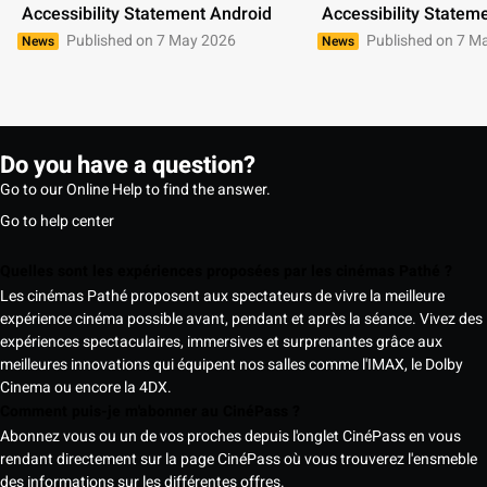
 Accessibility Statement Android 
 Accessibility Statem
Published on 7 May 2026
Published on 7 M
News
News
Do you have a question?
Go to our Online Help to find the answer.
Go to help center
Quelles sont les expériences proposées par les cinémas Pathé ?
Les cinémas Pathé proposent aux spectateurs de vivre la meilleure
expérience cinéma possible avant, pendant et après la séance. Vivez des
expériences spectaculaires, immersives et surprenantes grâce aux
meilleures innovations qui équipent nos salles comme l'IMAX, le Dolby
Cinema ou encore la 4DX.
Comment puis-je m'abonner au CinéPass ?
Abonnez vous ou un de vos proches depuis l'onglet CinéPass en vous
rendant directement sur la page CinéPass où vous trouverez l'ensmeble
des informations sur les différentes offres.