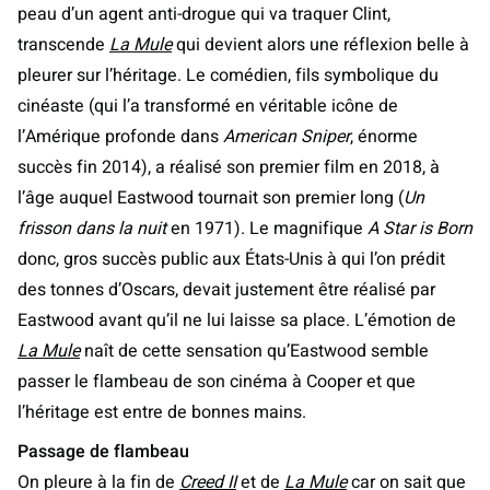
peau d’un agent anti-drogue qui va traquer Clint,
transcende
La Mule
qui devient alors une réflexion belle à
pleurer sur l’héritage. Le comédien, fils symbolique du
cinéaste (qui l’a transformé en véritable icône de
l’Amérique profonde dans
American Sniper
, énorme
succès fin 2014), a réalisé son premier film en 2018, à
l’âge auquel Eastwood tournait son premier long (
Un
frisson dans la nuit
en 1971). Le magnifique
A Star is Born
donc, gros succès public aux États-Unis à qui l’on prédit
des tonnes d’Oscars, devait justement être réalisé par
Eastwood avant qu’il ne lui laisse sa place. L’émotion de
La Mule
naît de cette sensation qu’Eastwood semble
passer le flambeau de son cinéma à Cooper et que
l’héritage est entre de bonnes mains.
Passage de flambeau
On pleure à la fin de
Creed II
et de
La Mule
car on sait que