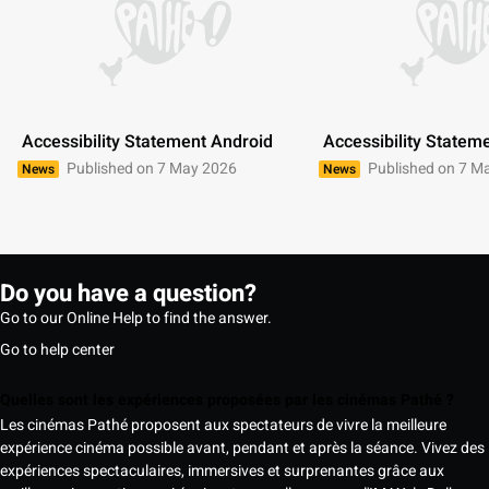
 Accessibility Statement Android 
 Accessibility Statem
Published on 7 May 2026
Published on 7 M
News
News
Do you have a question?
Go to our Online Help to find the answer.
Go to help center
Quelles sont les expériences proposées par les cinémas Pathé ?
Les cinémas Pathé proposent aux spectateurs de vivre la meilleure
expérience cinéma possible avant, pendant et après la séance. Vivez des
expériences spectaculaires, immersives et surprenantes grâce aux