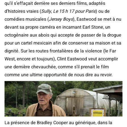
qu’il s’effaçait derrière ses derniers films, adaptés
d’histoires vraies (
Sully
,
Le 15 h 17 pour Paris
) ou de
comédies musicales (
Jersey Boys
), Eastwood se met à nu
devant sa propre caméra en incarnant Earl Stone, un
octogénaire aux abois qui accepte de passer de la drogue
pour un cartel mexicain afin de conserver sa maison et sa
dignité. Sur les routes frontalières de la violence (le Far
West, encore et toujours), Clint Eastwood veut accomplir
une dernière chevauchée, comme s’il prenait le film
comme une ultime opportunité de nous dire au revoir.
La présence de Bradley Cooper au générique, dans la