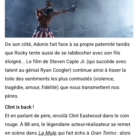
De son côté, Adonis fait face à sa propre paternité tandis
que Rocky tente aussi de se rabibocher avec son fils
éloigné... Le film de Steven Caple Jr. (qui succède avec
talent au génial Ryan Coogler) continue ainsi à tisser la
toile des sentiments les plus contrastés (violence,
tragédie, amour, fidélité) que nous transmettent nos
pères.
Clint is back !
Et en parlant de père, revoilà Clint Eastwood dans le coin
rouge. À 88 ans, le légendaire acteur-réalisateur se remet
en scène dans
La Mule
, qui fait écho à
Gran Torino
: alors