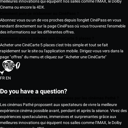
meilleures innovations qui équipent nos salles comme l'IMAX, le Dolby
Cinema ou encore la 4DX.
Comment puis-je m'abonner au CinéPass ?
Abonnez vous ou un de vos proches depuis l'onglet CinéPass en vous
rendant directement sur la page CinéPass où vous trouverez l'ensmeble
des informations sur les différentes offres.
Comment puis-je acheter une CinéCarte 5 places ?
Acheter une CinéCarte 5 places c'est très simple et tout se fait
rapidement sur le site ou l'application mobile. Dirigez-vous vers dans la
page "offres" du menu et cliquez sur "Acheter une CinéCarte"
FR
EN
Do you have a question?
Quelles sont les expériences proposées par les cinémas Pathé ?
Les cinémas Pathé proposent aux spectateurs de vivre la meilleure
expérience cinéma possible avant, pendant et après la séance. Vivez des
expériences spectaculaires, immersives et surprenantes grâce aux
meilleures innovations qui équipent nos salles comme l'IMAX, le Dolby