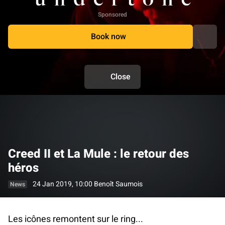
Sponsored
Book now
Close
Creed II et La Mule : le retour des
héros
24 Jan 2019, 10:00
Benoît Saumois
News
Les icônes remontent sur le ring...