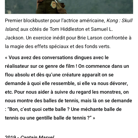
Premier blockbuster pour l’actrice américaine,
Kong : Skull
Island
, aux côtés de Tom Hiddleston et Samuel L.
Jackson. Un exercice inédit pour Brie Larson confrontée à
la magie des effets spéciaux et des fonds verts.
« Vous avez des conversations dingues avec le
réalisateur sur ce genre de film ! On commence dans un
flou absolu et dès qu’une créature apparaît on se
demande à quoi elle ressemble, si elle va nous dévorer,
etc. Pour nous aider à suivre du regard les monstres, on
nous montre des balles de tennis, mais là on se demande
: “Bon, c’est quoi cette balle ? Une méchante balle de
tennis ou une gentille balle de tennis ?” »
2019 -
Captain Marvel