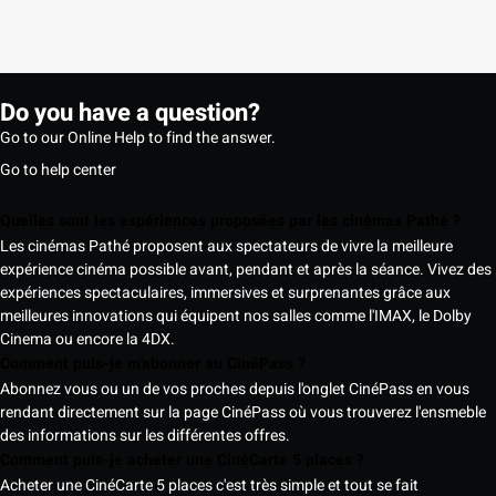
Do you have a question?
Go to our Online Help to find the answer.
Go to help center
Quelles sont les expériences proposées par les cinémas Pathé ?
Les cinémas Pathé proposent aux spectateurs de vivre la meilleure
expérience cinéma possible avant, pendant et après la séance. Vivez des
expériences spectaculaires, immersives et surprenantes grâce aux
meilleures innovations qui équipent nos salles comme l'IMAX, le Dolby
Cinema ou encore la 4DX.
Comment puis-je m'abonner au CinéPass ?
Abonnez vous ou un de vos proches depuis l'onglet CinéPass en vous
rendant directement sur la page CinéPass où vous trouverez l'ensmeble
des informations sur les différentes offres.
Comment puis-je acheter une CinéCarte 5 places ?
Acheter une CinéCarte 5 places c'est très simple et tout se fait