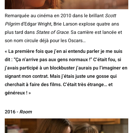
Remarquée au cinéma en 2010 dans le brillant
Scott
Pilgrim
d’Edgar Wright, Brie Larson explose quatre ans
plus tard dans
States of Grace
. Sa carrière est lancée et
son nom circule déjà pour les Oscars…
« La première fois que j’en ai entendu parler je me suis
dit : “Ça n’arrive pas aux gens normaux !” C’était fou, si
j’avais participé à un blockbuster j’aurais pu l’imaginer en
signant mon contrat. Mais j’étais juste une gosse qui
cherchait à faire des films. C’était très étrange… et
généreux ! »
2016 -
Room