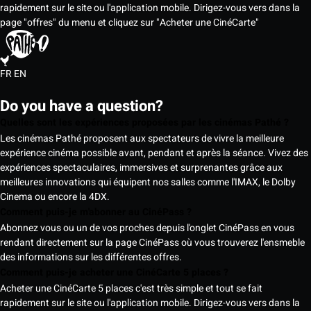
rapidement sur le site ou l'application mobile. Dirigez-vous vers dans la
page "offres" du menu et cliquez sur "Acheter une CinéCarte"
FR
EN
Do you have a question?
Quelles sont les expériences proposées par les cinémas Pathé ?
Les cinémas Pathé proposent aux spectateurs de vivre la meilleure
expérience cinéma possible avant, pendant et après la séance. Vivez des
expériences spectaculaires, immersives et surprenantes grâce aux
meilleures innovations qui équipent nos salles comme l'IMAX, le Dolby
Cinema ou encore la 4DX.
Comment puis-je m'abonner au CinéPass ?
Abonnez vous ou un de vos proches depuis l'onglet CinéPass en vous
rendant directement sur la page CinéPass où vous trouverez l'ensmeble
des informations sur les différentes offres.
Comment puis-je acheter une CinéCarte 5 places ?
Acheter une CinéCarte 5 places c'est très simple et tout se fait
rapidement sur le site ou l'application mobile. Dirigez-vous vers dans la