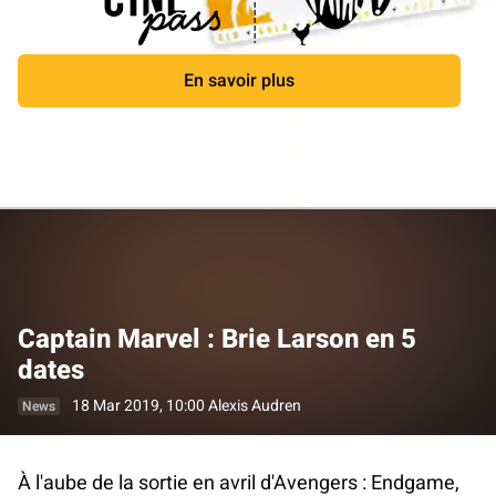
En savoir plus
Close
Captain Marvel : Brie Larson en 5
dates
18 Mar 2019, 10:00
Alexis Audren
News
À l'aube de la sortie en avril d'Avengers : Endgame,