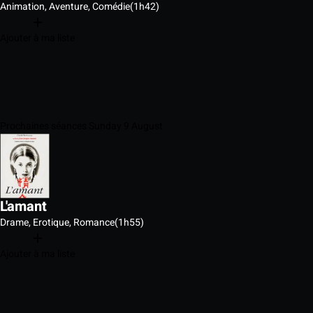
Animation, Aventure, Comédie
(1h42)
Ajouter à ma liste
Prochaines séances Sunday 9 August
L'amant
Drame, Erotique, Romance
(1h55)
Ajouter à ma liste