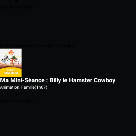
Ajouter à ma liste
Prochaines séances Tuesday 11 August
Ma Mini-Séance : Billy le Hamster Cowboy
Animation, Famille
(1h07)
Ajouter à ma liste