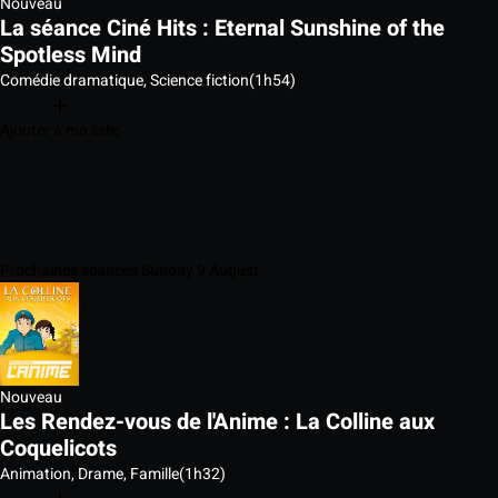
Nouveau
La séance Ciné Hits : Eternal Sunshine of the
Spotless Mind
Comédie dramatique, Science fiction
(1h54)
Ajouter à ma liste
Prochaines séances Sunday 9 August
Nouveau
Les Rendez-vous de l'Anime : La Colline aux
Coquelicots
Animation, Drame, Famille
(1h32)