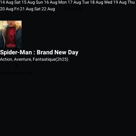
14
Aug
Sat
15
Aug
Sun
16
Aug
Mon
17
Aug
Tue
18
Aug
Wed
19
Aug
Thu
20
Aug
Fri
21
Aug
Sat
22
Aug
Calendrier
Spider-Man : Brand New Day
Action, Aventure, Fantastique
(2h25)
Ajouter à ma liste