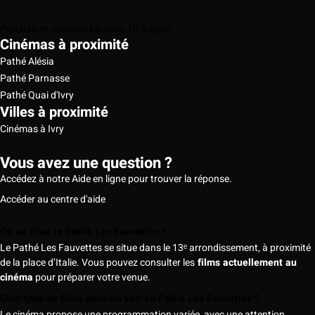
Prochaines séances Monday 10 August
Cinémas à proximité
Pathé Alésia
Pathé Parnasse
Pathé Quai d'Ivry
Villes à proximité
Cinémas à Ivry
Vous avez une question ?
Accédez à notre Aide en ligne pour trouver la réponse.
Accéder au centre d'aide
Où se situe le Pathé Les Fauvettes ?
Le Pathé Les Fauvettes se situe dans le 13ᵉ arrondissement, à proximité
de la place d’Italie. Vous pouvez consulter les
films actuellement au
cinéma
pour préparer votre venue.
Quel type de films peut-on voir au Pathé Les Fauvettes ?
Le cinéma propose une programmation variée, avec une attention