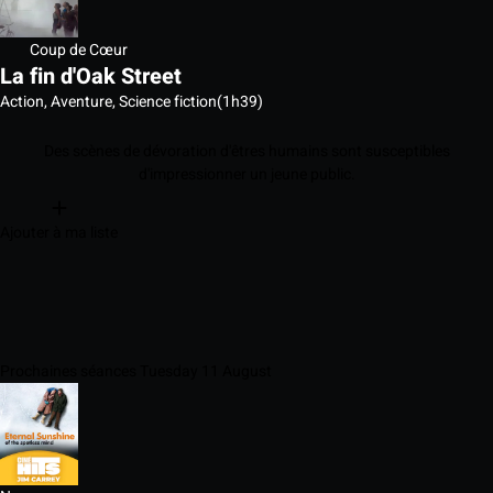
Coup de Cœur
La fin d'Oak Street
Action, Aventure, Science fiction
(1h39)
Des scènes de dévoration d'êtres humains sont susceptibles
d'impressionner un jeune public.
Ajouter à ma liste
Prochaines séances Tuesday 11 August