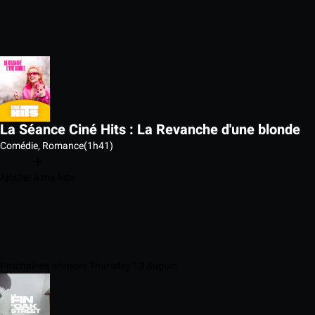
La Séance Ciné Hits : La Revanche d'une blonde
Comédie, Romance
(1h41)
Ajouter à ma liste
Prochaines séances Thursday 13 August