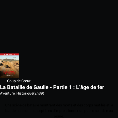
Coup de Cœur
La Bataille de Gaulle - Partie 1 : L’âge de fer
Aventure, Historique
(2h39)
Une scène de bataille montrant des morts et des corps mutilés et la
bande-son sont susceptibles d'impressionner un public sensible ou
jeune.