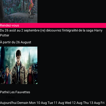
Rendez-vous
Du 26 août au 2 septembre (re) découvrez l'intégralité de la saga Harry
Potter
À partir du 26 August
Pathé Les Fauvettes
Filtres
Aujourd'hui
Demain
Mon
10
Aug
Tue
11
Aug
Wed
12
Aug
Thu
13
Aug
Fri