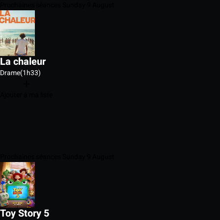
Prochaines séances Sunday 9 August
La chaleur
Drame
(1h33)
Ajouter à ma liste
Prochaines séances Sunday 9 August
Toy Story 5