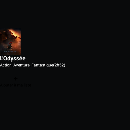
L'Odyssée
Action, Aventure, Fantastique
(2h52)
Ajouter à ma liste