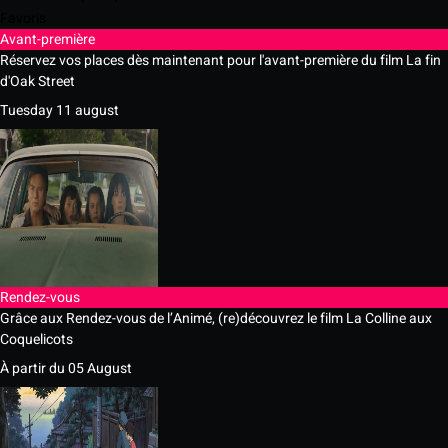
Favoris
Avant-première
Réservez vos places dès maintenant pour l'avant-première du film La fin
d'Oak Street
Tuesday 11 august
Rendez-vous
Grâce aux Rendez-vous de l’Animé, (re)découvrez le film La Colline aux
Coquelicots
À partir du 05 August