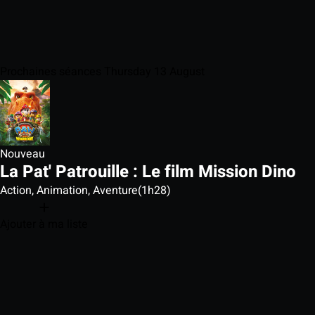
Prochaines séances Thursday 13 August
Nouveau
La Pat' Patrouille : Le film Mission Dino
Action, Animation, Aventure
(1h28)
Ajouter à ma liste