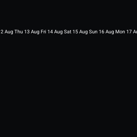
12
Aug
Thu
13
Aug
Fri
14
Aug
Sat
15
Aug
Sun
16
Aug
Mon
17
A