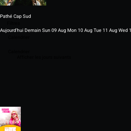
Pathé Cap Sud
Filtres
Aujourd'hui
Demain
Sun
09
Aug
Mon
10
Aug
Tue
11
Aug
Wed
Calendrier
Calendrier
Afficher les jours suivants