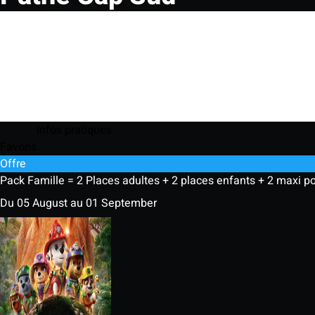
Infos pratiques
Favoris
Offre
Pack Famille = 2 Places adultes + 2 places enfants + 2 maxi pop
Du 05 August au 01 September