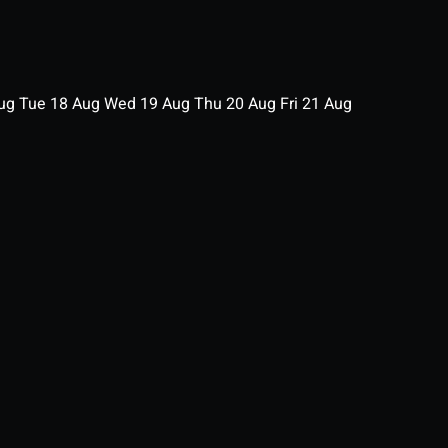
ug
Tue
18
Aug
Wed
19
Aug
Thu
20
Aug
Fri
21
Aug