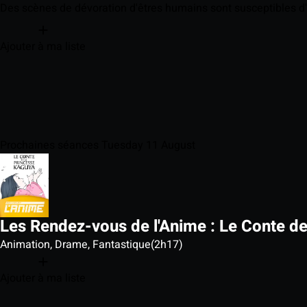
Des scènes de dévoration d'êtres humains sont susceptibles d'
Ajouter à ma liste
Prochaines séances Tuesday 11 August
Les Rendez-vous de l'Anime : Le Conte d
Animation, Drame, Fantastique
(2h17)
Ajouter à ma liste