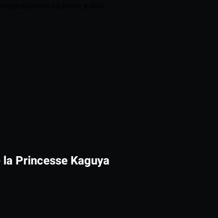
impressionner un jeune public.
e la Princesse Kaguya