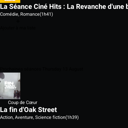
La Séance Ciné Hits : La Revanche d'une 
Comédie, Romance
(1h41)
Ajouter à ma liste
Prochaines séances Thursday 13 August
Coup de Cœur
La fin d'Oak Street
Action, Aventure, Science fiction
(1h39)