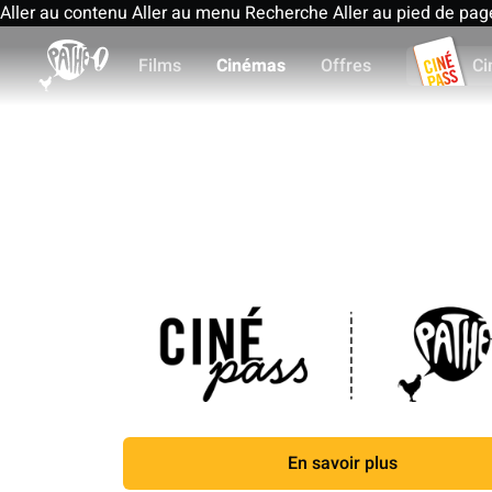
Aller au contenu
Aller au menu
Recherche
Aller au pied de pag
Films
Cinémas
Offres
Ci
En savoir plus